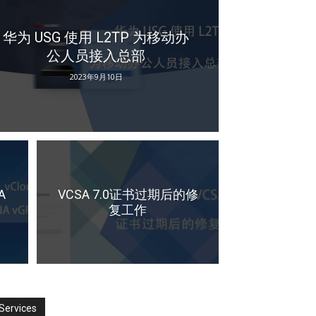
华为 USG 使用 L2TP 为移动办
公人员接入总部
2023年9月10日
A
VCSA 7.0证书过期后的修
复工作
Services