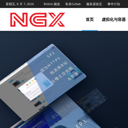
星期五, 8 月 7, 2026
Bilibili 频道
私有Gitlab
服务器状态
事件计划
首页
虚拟化与容器
NGX
Project
|
NGX.HK