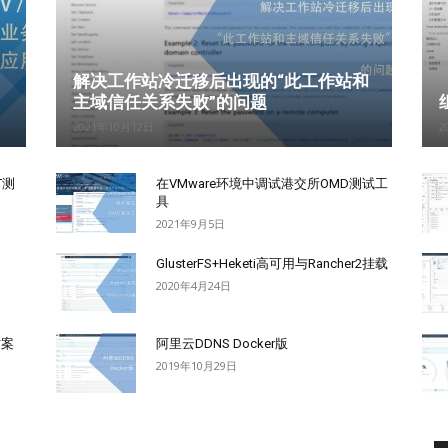
解决工作站冷迁移后出现的“此工作站和
主域信任关系失败”的问题
2021年10月12日
2
T测
在VMware环境中调试港交所OMD测试工
具
2021年9月5日
GlusterFS+Heketi高可用与Rancher2挂载
2020年4月24日
方案
阿里云DDNS Docker版
2019年10月29日