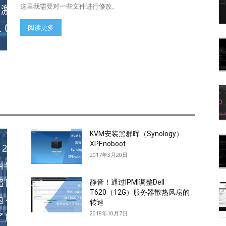
这里我需要对一些文件进行修改。
阅读更多
KVM安装黑群晖（Synology）
XPEnoboot
2017年3月20日
静音！通过IPMI调整Dell
T620（12G）服务器散热风扇的
转速
2018年10月7日