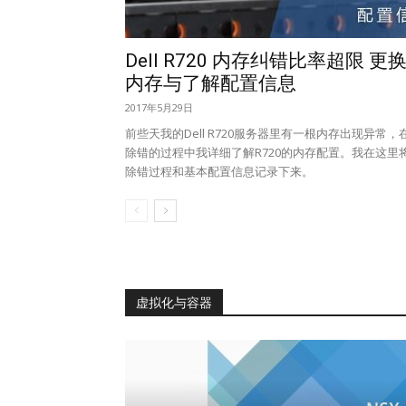
Dell R720 内存纠错比率超限 更
内存与了解配置信息
2017年5月29日
前些天我的Dell R720服务器里有一根内存出现异常，
除错的过程中我详细了解R720的内存配置。我在这里
除错过程和基本配置信息记录下来。
虚拟化与容器