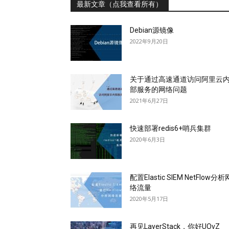
最新文章（点我查看所有）
Debian源镜像
2022年9月20日
关于通过高速通道访问阿里云
部服务的网络问题
2021年6月27日
快速部署redis6+哨兵集群
2020年6月3日
配置Elastic SIEM NetFlow分析
络流量
2020年5月17日
再见LayerStack，你好UOvZ