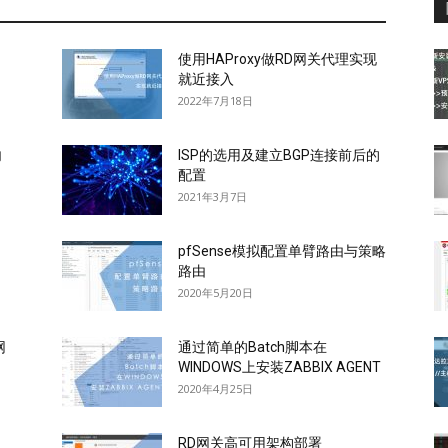
使用HAProxy做RD网关代理实现
就近接入
2022年7月18日
内
ISP的选用及建立BGP连接前后的
配置
2021年3月7日
pfSense模拟配置单臂路由与策略
路由
2020年5月20日
网
通过简单的Batch脚本在
WINDOWS上安装ZABBIX AGENT
2020年4月25日
RD网关高可用架构部署