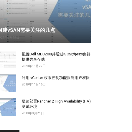
组建vSAN需要关注的几点
021年7月19日
配置Dell MD3200i并通过iSCSI为esxi集群
提供共享存储
2020年11月22日
利用 vCenter 权限控制功能限制用户权限
2019年11月16日
极速部署Rancher 2 High Availability (HA)
测试环境
2019年9月21日