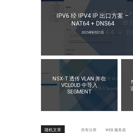
IPV6 经 IPV4 IP 出口方案 –
NAT64 + DNS64
2025年8月21日
NSX-T 透传 VLAN 并在
VCLOUD 中导入
SEGMENT
随机文章
所有分类
WEB 服务器