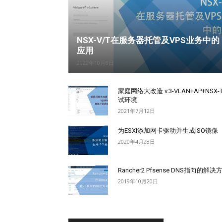
NSX-V/T在服务器托管及VPS业务中的
应用
2022年10月8日
家庭网络大改造 v.3-VLAN+AP+NSX-
试环境
2021年7月12日
为ESXI添加网卡驱动并生成ISO镜像
2020年4月28日
Rancher2 Pfsense DNS指向的解决
2019年10月20日