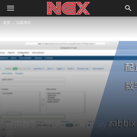
首页
实践项目
实践项目
使用数字证书为zabbix proxy提供加
密