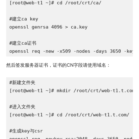
[root@web-t1 ~]# cd /root/crt/ca/

#建立ca key

openssl genrsa 4096 > ca.key

#建立ca证书

openssl req -new -x509 -nodes -days 3650 -key 
然后签发服务器证书，证书的CN字段请使用域名：
#新建文件夹

[root@web-t1 ~]# mkdir /root/crt/web-t1.t.com/

#进入文件夹

[root@web-t1 ~]# cd /root/crt/web-t1.t.com/

#生成key与csr
