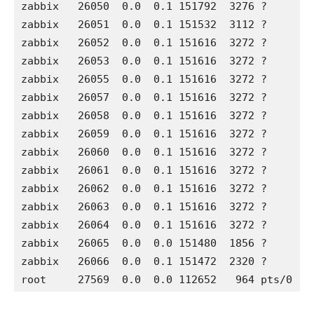
zabbix   26050  0.0  0.1 151792  3276 ?       
zabbix   26051  0.0  0.1 151532  3112 ?       
zabbix   26052  0.0  0.1 151616  3272 ?       
zabbix   26053  0.0  0.1 151616  3272 ?       
zabbix   26055  0.0  0.1 151616  3272 ?       
zabbix   26057  0.0  0.1 151616  3272 ?       
zabbix   26058  0.0  0.1 151616  3272 ?       
zabbix   26059  0.0  0.1 151616  3272 ?       
zabbix   26060  0.0  0.1 151616  3272 ?       
zabbix   26061  0.0  0.1 151616  3272 ?       
zabbix   26062  0.0  0.1 151616  3272 ?       
zabbix   26063  0.0  0.1 151616  3272 ?       
zabbix   26064  0.0  0.1 151616  3272 ?       
zabbix   26065  0.0  0.0 151480  1856 ?       
zabbix   26066  0.0  0.1 151472  2320 ?       
root     27569  0.0  0.0 112652   964 pts/0   