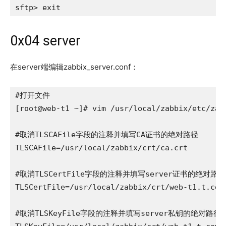
sftp> exit
0x04 server
在server端编辑zabbix_server.conf：
#打开文件

[root@web-t1 ~]# vim /usr/local/zabbix/etc/zabb
#取消TLSCAFile字段的注释并填写CA证书的绝对路径

TLSCAFile=/usr/local/zabbix/crt/ca.crt

#取消TLSCertFile字段的注释并填写server证书的绝对路径

TLSCertFile=/usr/local/zabbix/crt/web-t1.t.com.
#取消TLSKeyFile字段的注释并填写server私钥的绝对路径
