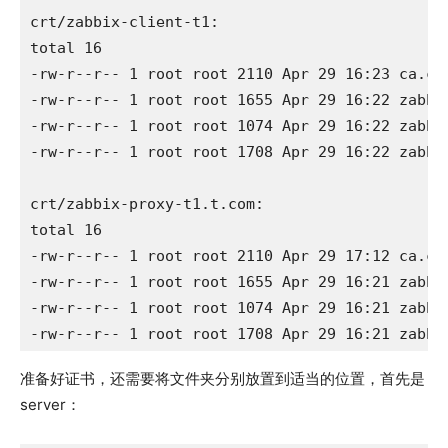
crt/zabbix-client-t1:

total 16

-rw-r--r-- 1 root root 2110 Apr 29 16:23 ca.crt
-rw-r--r-- 1 root root 1655 Apr 29 16:22 zabbix
-rw-r--r-- 1 root root 1074 Apr 29 16:22 zabbix
-rw-r--r-- 1 root root 1708 Apr 29 16:22 zabbix
crt/zabbix-proxy-t1.t.com:

total 16

-rw-r--r-- 1 root root 2110 Apr 29 17:12 ca.crt
-rw-r--r-- 1 root root 1655 Apr 29 16:21 zabbix
-rw-r--r-- 1 root root 1074 Apr 29 16:21 zabbix
-rw-r--r-- 1 root root 1708 Apr 29 16:21 zabbi
准备好证书，还需要将文件夹分别放置到适当的位置，首先是
server：