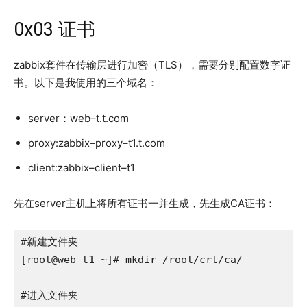
0x03 证书
zabbix套件在传输层进行加密（TLS），需要分别配置数字证
书。以下是我使用的三个域名：
server：
web
–
t.t.com
proxy:
zabbix
–
proxy
–
t1
.t.com
client:
zabbix
–
client
–
t1
先在server主机上将所有证书一并生成，先生成CA证书：
#新建文件夹

[root@web-t1 ~]# mkdir /root/crt/ca/

#进入文件夹
