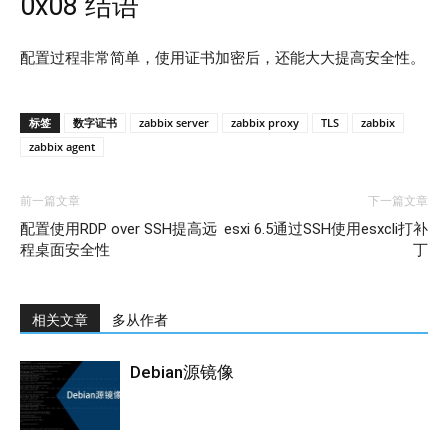
0x08 结语
配置过程非常简单，使用证书加密后，还能大大提高安全性。
标签
数字证书
zabbix server
zabbix proxy
TLS
zabbix
zabbix agent
前一篇文章
下一篇文章
配置使用RDP over SSH提高远
esxi 6.5通过SSH使用esxcli打补
程桌面安全性
丁
相关文章
多从作者
Debian源镜像