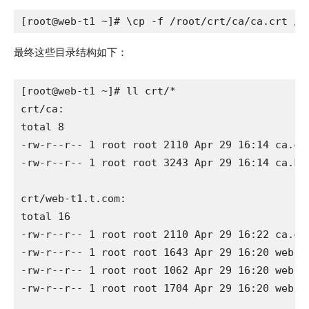
[root@web-t1 ~]# \cp -f /root/crt/ca/ca.crt /r
最终这些目录结构如下：
[root@web-t1 ~]# ll crt/*

crt/ca:

total 8

-rw-r--r-- 1 root root 2110 Apr 29 16:14 ca.crt
-rw-r--r-- 1 root root 3243 Apr 29 16:14 ca.key
crt/web-t1.t.com:

total 16

-rw-r--r-- 1 root root 2110 Apr 29 16:22 ca.crt
-rw-r--r-- 1 root root 1643 Apr 29 16:20 web-t1
-rw-r--r-- 1 root root 1062 Apr 29 16:20 web-t1
-rw-r--r-- 1 root root 1704 Apr 29 16:20 web-t1