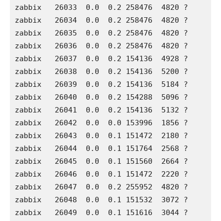
zabbix   26033  0.0  0.2 258476  4820 ?       
zabbix   26034  0.0  0.2 258476  4820 ?       
zabbix   26035  0.0  0.2 258476  4820 ?       
zabbix   26036  0.0  0.2 258476  4820 ?       
zabbix   26037  0.0  0.2 154136  4928 ?       
zabbix   26038  0.0  0.2 154136  5200 ?       
zabbix   26039  0.0  0.2 154136  5184 ?       
zabbix   26040  0.0  0.2 154288  5096 ?       
zabbix   26041  0.0  0.2 154136  5132 ?       
zabbix   26042  0.0  0.0 153996  1856 ?       
zabbix   26043  0.0  0.1 151472  2180 ?       
zabbix   26044  0.0  0.1 151764  2568 ?       
zabbix   26045  0.0  0.1 151560  2664 ?       
zabbix   26046  0.0  0.1 151472  2220 ?       
zabbix   26047  0.0  0.2 255952  4820 ?       
zabbix   26048  0.0  0.1 151532  3072 ?       
zabbix   26049  0.0  0.1 151616  3044 ?       