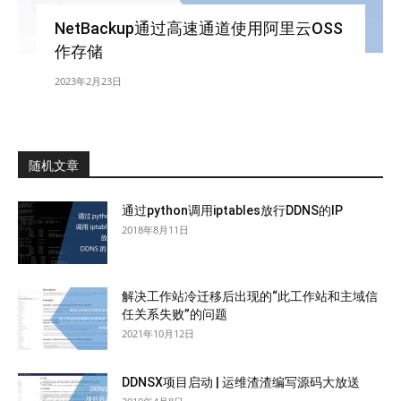
NetBackup通过高速通道使用阿里云OSS
作存储
2023年2月23日
随机文章
通过python调用iptables放行DDNS的IP
2018年8月11日
解决工作站冷迁移后出现的“此工作站和主域信
任关系失败”的问题
2021年10月12日
DDNSX项目启动 | 运维渣渣编写源码大放送