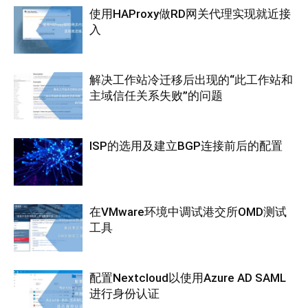
使用HAProxy做RD网关代理实现就近接
入
解决工作站冷迁移后出现的“此工作站和
主域信任关系失败”的问题
ISP的选用及建立BGP连接前后的配置
在VMware环境中调试港交所OMD测试
工具
配置Nextcloud以使用Azure AD SAML
进行身份认证