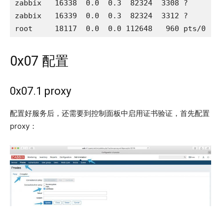
zabbix   16338  0.0  0.3  82324  3308 ?       
zabbix   16339  0.0  0.3  82324  3312 ?       
root     18117  0.0  0.0 112648   960 pts/0   
0x07 配置
0x07.1 proxy
配置好服务后，还需要到控制面板中启用证书验证，首先配置
proxy：