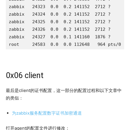
zabbix   24323  0.0  0.2 141152  2712 ?       
zabbix   24324  0.0  0.2 141152  2712 ?       
zabbix   24325  0.0  0.2 141152  2712 ?       
zabbix   24326  0.0  0.2 141152  2712 ?       
zabbix   24327  0.0  0.1 141160  1876 ?       
root     24583  0.0  0.0 112648   964 pts/0   
0x06 client
最后是client的证书配置，这一部分的配置过程和以下文章中
的类似：
为zabbix服务配置数字证书加密通道
打开agent的配置文件进行修改：