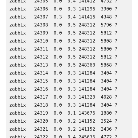
zabbix   24305  0.0  0.4 141412  4732 ?       
zabbix   24306  0.0  0.3 141296  3900 ?       
zabbix   24307  0.3  0.4 141416  4348 ?       
zabbix   24308  0.0  0.5 248312  5796 ?       
zabbix   24309  0.0  0.5 248312  5812 ?       
zabbix   24310  0.0  0.5 248312  5808 ?       
zabbix   24311  0.0  0.5 248312  5800 ?       
zabbix   24312  0.0  0.5 248312  5812 ?       
zabbix   24313  0.0  0.5 248360  5868 ?       
zabbix   24314  0.0  0.3 141284  3404 ?       
zabbix   24315  0.0  0.3 141284  3404 ?       
zabbix   24316  0.0  0.3 141284  3404 ?       
zabbix   24317  0.0  0.3 141320  4028 ?       
zabbix   24318  0.0  0.3 141284  3404 ?       
zabbix   24319  0.0  0.1 143676  1880 ?       
zabbix   24320  0.0  0.2 141152  2524 ?       
zabbix   24321  0.0  0.2 141152  2436 ?       
zabbix   24322  0.0  0.4 245636  4772 ?       