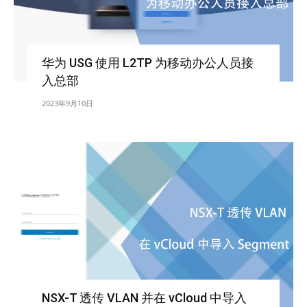
华为 USG 使用 L2TP 为移动办公人员接
入总部
2023年9月10日
NSX-T 透传 VLAN 并在 vCloud 中导入