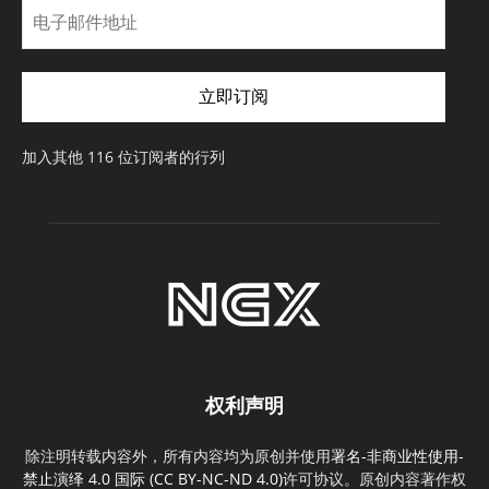
电
子
邮
件
立即订阅
地
址
加入其他 116 位订阅者的行列
权利声明
除注明转载内容外，所有内容均为原创并使用
署名-非商业性使用-
禁止演绎 4.0 国际 (CC BY-NC-ND 4.0)
许可协议。原创内容著作权