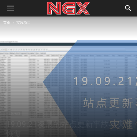
首页
实践项目
实践项目
19.09.21凌晨的站点更新事故与灾难
恢复