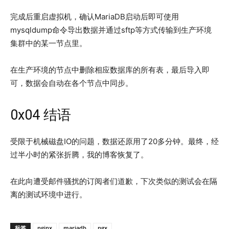
完成后重启虚拟机，确认MariaDB启动后即可使用
mysqldump命令导出数据并通过sftp等方式传输到生产环境
集群中的某一节点里。
在生产环境的节点中删除相应数据库的所有表，最后导入即
可，数据会自动在各个节点中同步。
0x04 结语
受限于机械磁盘IO的问题，数据还原用了20多分钟。最终，经
过半小时的紧张折腾，我的博客恢复了。
在此向遭受邮件骚扰的订阅者们道歉，下次类似的测试会在隔
离的测试环境中进行。
标签
nginx
mariadb
ngx