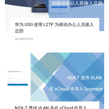
华为 USG 使用 L2TP 为移动办公人员接入
总部
2023年9月10日
NSX-T 透传 VLAN 并在 vCloud 中导入