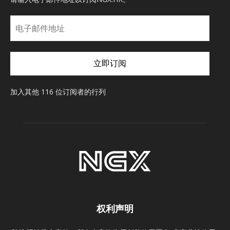
电
子
邮
件
立即订阅
地
址
加入其他 116 位订阅者的行列
权利声明