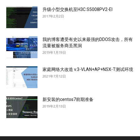
升级小型交换机至H3C S5008PV2-EI
2017年2月2日
我的博客遭受有史以来最强的DDOS攻击，所有
流量被服务商丢黑洞
2019年1月19日
家庭网络大改造 v.3-VLAN+AP+NSX-T测试环境
2021年7月12日
新安装的centos7前期准备
2019年2月13日