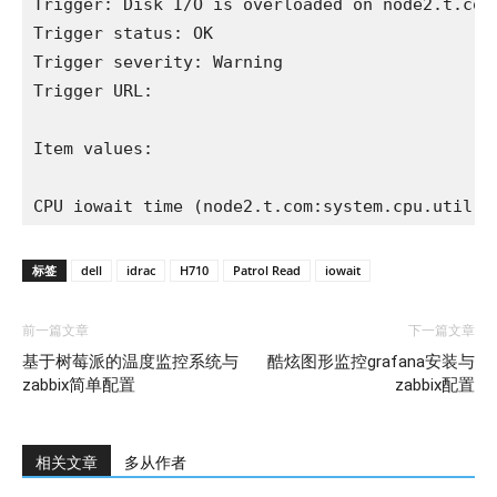
Trigger: Disk I/O is overloaded on node2.t.com

Trigger status: OK

Trigger severity: Warning

Trigger URL: 

Item values:

CPU iowait time (node2.t.com:system.cpu.util[,
标签
dell
idrac
H710
Patrol Read
iowait
前一篇文章
下一篇文章
基于树莓派的温度监控系统与
酷炫图形监控grafana安装与
zabbix简单配置
zabbix配置
相关文章
多从作者