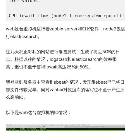
Item values:

CPU iowait time (node2.t.com:system.cpu.util[,
web这台虚拟机运行着zabbix server和ELK套件，node2仅运
行elasticsearch。
这几天我正对我的网站进行渗透测试，生成了将近5GB的日
志。根据以往的情况，logstash和elasticsearch的效率很
高，但也不至于使得iowait高达25%到50%。
我登录到服务器中查看filebeat的情况，发现filebeat早已将日
志文件传输完毕。同时zabbix对数据库的读写也不至于产生那
么高的IO。
以下是web这台虚拟机的IO情况：