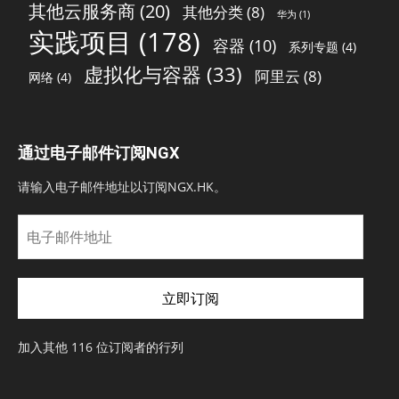
其他云服务商
(20)
其他分类
(8)
华为
(1)
实践项目
(178)
容器
(10)
系列专题
(4)
虚拟化与容器
(33)
阿里云
(8)
网络
(4)
通过电子邮件订阅NGX
请输入电子邮件地址以订阅NGX.HK。
电
子
邮
件
立即订阅
地
址
加入其他 116 位订阅者的行列