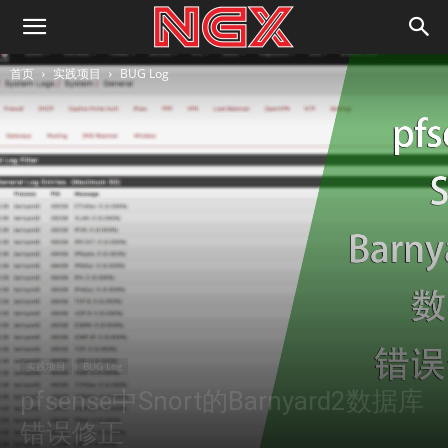
首页
实践项目
BUG Log
实践项目
BUG Log
pfsense中Snort的Barnyard2数据库
错误修正