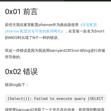
2016年11月10日
3393
0x01 前言
前些天我在家里配置pfsense作为路由器使用（
安装配置
pfsense 配置安全可靠的家用网关
），在安装一款名为Snort
的NIDS时出现了N个一样的错误。
而这一些错误是因为我选用barnyard2对Snort的log进行存储
所导致的。
0x02 错误
错误log如下：
[Select()]: Failed to execute query [SELECT vs
很明显barnyard2选取了一个并不存在的表，然而我到数据库