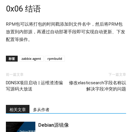
0x06 结语
RPM包可以将打包的时间戳添加到文件名中，然后将PRM包
放置到内部源，再通过自动部署手段即可实现自动更新、下发
配置等操作。
标签
zabbix agent
rpmbuild
前一篇文章
下一篇文章
DDNSX项目启动 | 运维渣渣编
修改elasticsearch字段名称以
写源码大放送
解决字段冲突的问题
相关文章
多从作者
Debian源镜像