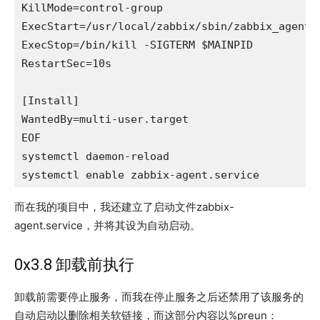
KillMode=control-group

ExecStart=/usr/local/zabbix/sbin/zabbix_agentd 
ExecStop=/bin/kill -SIGTERM $MAINPID

RestartSec=10s

[Install]

WantedBy=multi-user.target

EOF

systemctl daemon-reload

systemctl enable zabbix-agent.service
而在我的项目中，我还建立了启动文件zabbix-
agent.service，并将其设为自动启动。
0x3.8 卸载前执行
卸载前需要停止服务，而我在停止服务之后还禁用了该服务的
自动启动以删除相关软链接，而这部分内容以%preun：