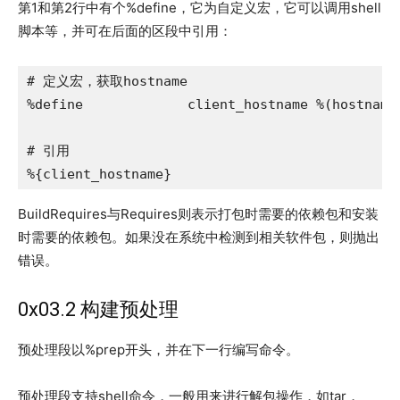
第1和第2行中有个%define，它为自定义宏，它可以调用shell
脚本等，并可在后面的区段中引用：
# 定义宏，获取hostname

%define             client_hostname %(hostname)
# 引用

%{client_hostname}
BuildRequires与Requires则表示打包时需要的依赖包和安装
时需要的依赖包。如果没在系统中检测到相关软件包，则抛出
错误。
0x03.2 构建预处理
预处理段以%prep开头，并在下一行编写命令。
预处理段支持shell命令，一般用来进行解包操作，如tar，