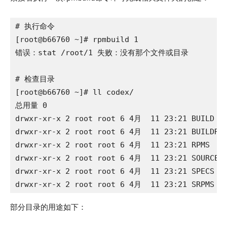
# 执行命令

[root@b66760 ~]# rpmbuild 1

错误：stat /root/1 失败：没有那个文件或目录

# 检查目录

[root@b66760 ~]# ll codex/

总用量 0

drwxr-xr-x 2 root root 6 4月  11 23:21 BUILD

drwxr-xr-x 2 root root 6 4月  11 23:21 BUILDROO
drwxr-xr-x 2 root root 6 4月  11 23:21 RPMS

drwxr-xr-x 2 root root 6 4月  11 23:21 SOURCES

drwxr-xr-x 2 root root 6 4月  11 23:21 SPECS

drwxr-xr-x 2 root root 6 4月  11 23:21 SRPMS
部分目录的用途如下：