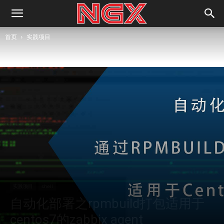
首页
实践项目
实践项目
shell
自动化部署之rpmbuild打包适用于
centos7的zabbix agent