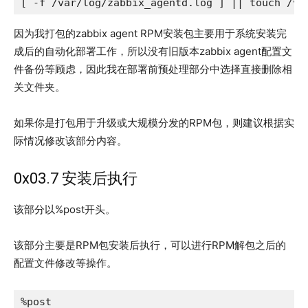
[ -f /var/log/zabbix_agentd.log ] || touch /va
因为我打包的zabbix agent RPM安装包主要用于系统安装完
成后的自动化部署工作，所以没有旧版本zabbix agent配置文
件备份等顾虑，因此我在部署前预处理部分中选择直接删除相
关文件夹。
如果你是打包用于升级或大规模分发的RPM包，则建议根据实
际情况修改该部分内容。
0x03.7 安装后执行
该部分以%post开头。
该部分主要是RPM包安装后执行，可以进行RPM解包之后的
配置文件修改等操作。
%post
