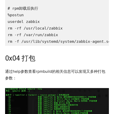
# rpm卸载后执行

%postun

userdel zabbix

rm -rf /usr/local/zabbix

rm -rf /var/run/zabbix

0x04 打包
通过help参数查看rpmbuild的相关信息可以发现又多种打包
参数：