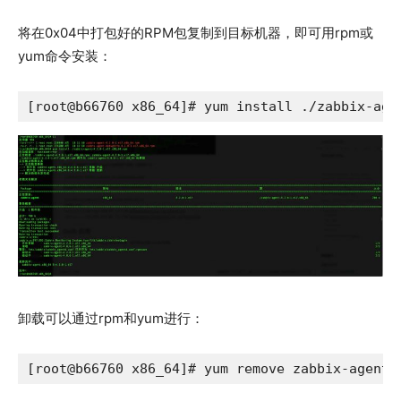
将在0x04中打包好的RPM包复制到目标机器，即可用rpm或
yum命令安装：
[root@b66760 x86_64]# yum install ./zabbix-age
卸载可以通过rpm和yum进行：
[root@b66760 x86_64]# yum remove zabbix-agent.