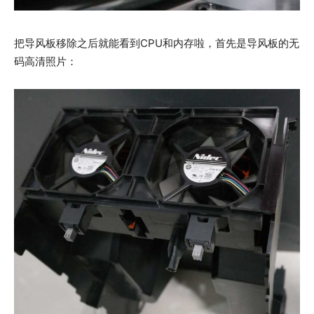
把导风板移除之后就能看到CPU和内存啦，首先是导风板的无
码高清照片：