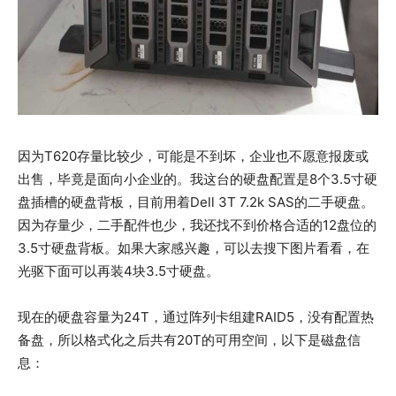
因为T620存量比较少，可能是不到坏，企业也不愿意报废或
出售，毕竟是面向小企业的。我这台的硬盘配置是8个3.5寸硬
盘插槽的硬盘背板，目前用着Dell 3T 7.2k SAS的二手硬盘。
因为存量少，二手配件也少，我还找不到价格合适的12盘位的
3.5寸硬盘背板。如果大家感兴趣，可以去搜下图片看看，在
光驱下面可以再装4块3.5寸硬盘。
现在的硬盘容量为24T，通过阵列卡组建RAID5，没有配置热
备盘，所以格式化之后共有20T的可用空间，以下是磁盘信
息：