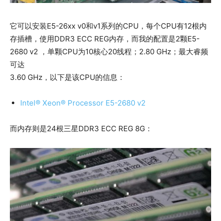
它可以安装E5-26xx v0和v1系列的CPU，每个CPU有12根内
存插槽，使用DDR3 ECC REG内存，而我的配置是2颗E5-
2680 v2 ，单颗CPU为10核心20线程；2.80 GHz；最大睿频
可达
3.60 GHz，以下是该CPU的信息：
Intel® Xeon® Processor E5-2680 v2
而内存则是24根三星DDR3 ECC REG 8G：