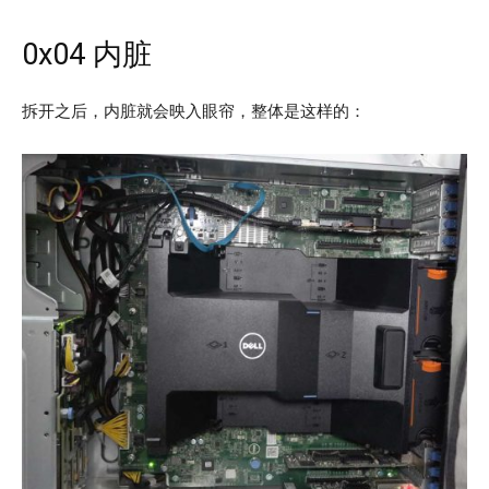
0x04 内脏
拆开之后，内脏就会映入眼帘，整体是这样的：