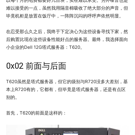
以每个月的电费都要好几百块，实在难以承受。另外噪音也是
难以接受的一点，虽然我用隔音棉吸收了绝大部分的声音，但
毕竟机柜是放置在饭厅中，一阵阵沉闷的呼呼声依然明显。
在忍受那么久之后，我终于下定决心为这些设备寻找下家，然
后购置比现在这些设备性能好点的服务器。最终，我选择面向
小企业的Dell 12G塔式服务器：T620。
0x02 前面与后面
T620虽然是塔式服务器，但它的级别与R720没多大差别，基
本上R720有的，它都有，但毕竟是塔式服务器，还是有点区
别的。
首先，T620的前面是这样的：