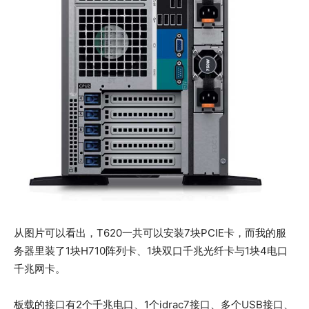
从图片可以看出，T620一共可以安装7块PCIE卡，而我的服
务器里装了1块H710阵列卡、1块双口千兆光纤卡与1块4电口
千兆网卡。
板载的接口有2个千兆电口、1个idrac7接口、多个USB接口、