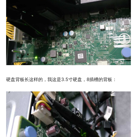
硬盘背板长这样的，我这是3.5寸硬盘，8插槽的背板：