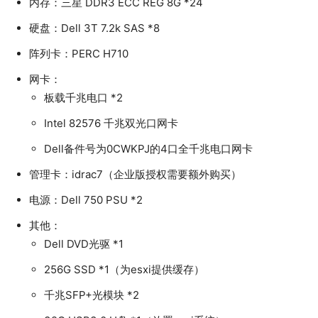
内存：三星 DDR3 ECC REG 8G *24
硬盘：Dell 3T 7.2k SAS *8
阵列卡：PERC H710
网卡：
板载千兆电口 *2
Intel 82576 千兆双光口网卡
Dell备件号为0CWKPJ的4口全千兆电口网卡
管理卡：idrac7（企业版授权需要额外购买）
电源：Dell 750 PSU *2
其他：
Dell DVD光驱 *1
256G SSD *1（为esxi提供缓存）
千兆SFP+光模块 *2