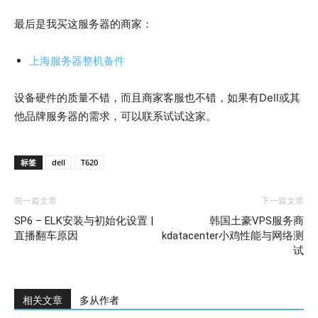
最后是我买这服务器的商家：
上海服务器整机备件
设备硬件的质量不错，而且商家客服也不错，如果有Dell或其
他品牌服务器的需求，可以联系试试这家。
标签
dell
T620
前一篇文章
下一篇文章
SP6 – ELK安装与初始化设置 |
韩国土豪VPS服务商
直播翻车原因
kdatacenter小鸡性能与网络测
试
相关文章
多从作者