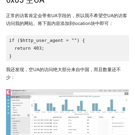
0x05 空UA
正常的访客肯定会带有UA字段的，所以我不希望空UA的访客
访问我的网站。将下面内容添加到location块中即可：
if ($http_user_agent = "") {

  return 403;

}
我还发现，空UA的访问绝大部分来自中国，而且数量还不
少：