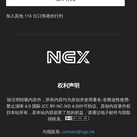
址
加入其他 116 位订阅者的行列
权利声明
除注明转载内容外，所有内容均为原创并使用
署名-非商业性使用-
禁止演绎 4.0 国际 (CC BY-NC-ND 4.0)
许可协议。原创内容著作权
归本站所有，若本站内容损害了您的权益，请通过电子邮件与我取
得联系。
与我联系:
contact@ngx.hk