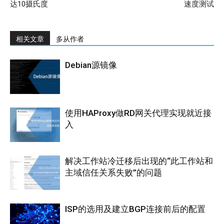
达10摄氏度
速度测试
相关文章
多从作者
Debian源镜像
使用HAProxy做RD网关代理实现就近接
入
解决工作站冷迁移后出现的“此工作站和
主域信任关系失败”的问题
ISP的选用及建立BGP连接前后的配置