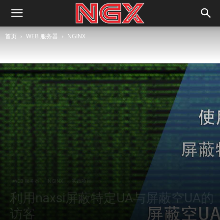
首页
WEB 服务器
NGINX
WEB 服务器
NGINX
实践项目
利用naxsi屏蔽特定UA与屏蔽空UA的
访客