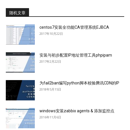
随机文章
centos7安装全功能CA管理系统EJBCA
2017年10月22日
安装与初步配置IP地址管理工具phpipam
2017年2月22日
为fail2ban编写python脚本校验腾讯CDN的IP
2018年5月15日
windows安装zabbix agents & 添加监控点
2016年11月6日