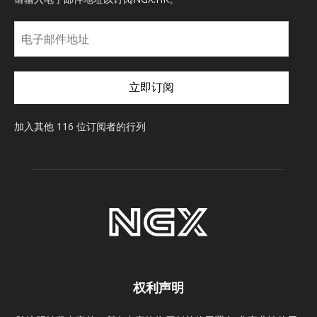
电
子
邮
件
立即订阅
地
址
加入其他 116 位订阅者的行列
权利声明