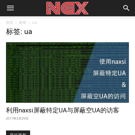
首页
标签
Ua
标签: ua
利用naxsi屏蔽特定UA与屏蔽空UA的访客
2017年3月29日