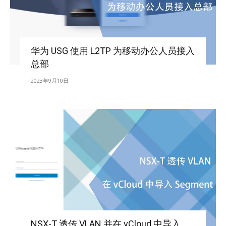
华为 USG 使用 L2TP 为移动办公人员接入
总部
2023年9月10日
NSX-T 透传 VLAN 并在 vCloud 中导入