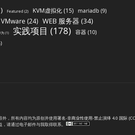
)
KVM虚拟化
(15)
mariadb
(9)
Featured
(2)
WEB 服务器
(34)
VMware
(24)
实践项目
(178)
容器
(10)
华为
(1)
)
容外，所有内容均为原创并使用
署名-非商业性使用-禁止演绎 4.0 国际 (CC B
益，请通过电子邮件与我取得联系。