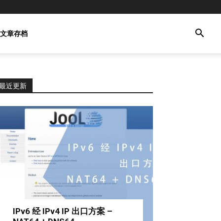
文章存档
最近更新
IPv6 经 IPv4 IP 出口方案 –