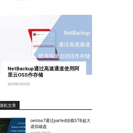
NetBackup通过高速通道使用阿
里云OSS作存储
2023年2月23日
随机文章
centos7通过parted挂载5TB超大
虚拟磁盘
2019年7月9日