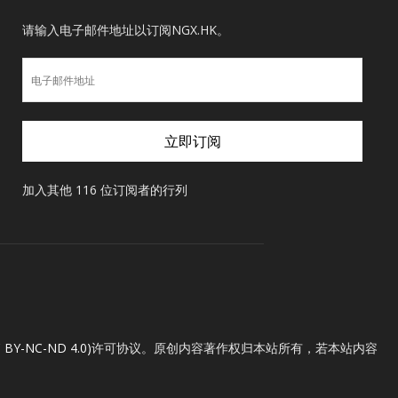
请输入电子邮件地址以订阅NGX.HK。
电
子
邮
件
立即订阅
地
址
加入其他 116 位订阅者的行列
Y-NC-ND 4.0)
许可协议。原创内容著作权归本站所有，若本站内容