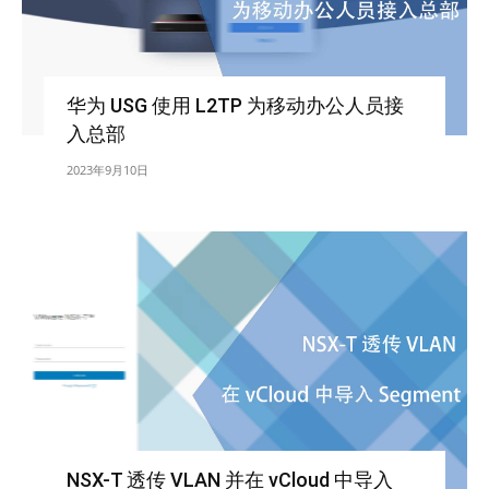
华为 USG 使用 L2TP 为移动办公人员接
入总部
2023年9月10日
NSX-T 透传 VLAN 并在 vCloud 中导入