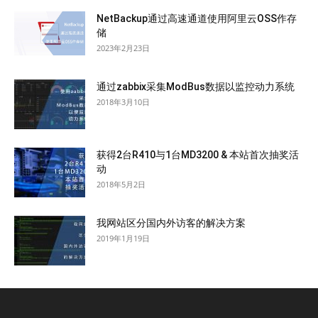
NetBackup通过高速通道使用阿里云OSS作存
储
2023年2月23日
通过zabbix采集ModBus数据以监控动力系统
2018年3月10日
获得2台R410与1台MD3200 & 本站首次抽奖活
动
2018年5月2日
我网站区分国内外访客的解决方案
2019年1月19日