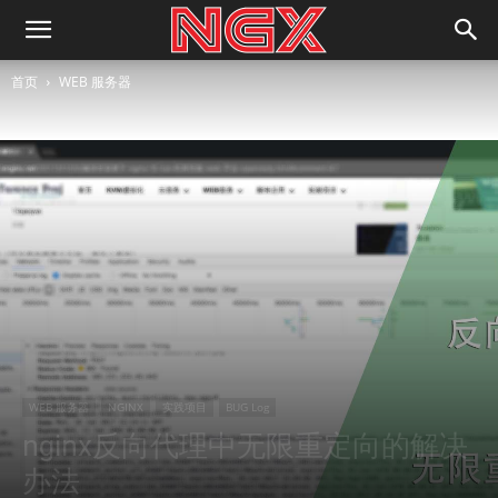
首页
WEB 服务器
WEB 服务器
NGINX
实践项目
BUG Log
nginx反向代理中无限重定向的解决
办法