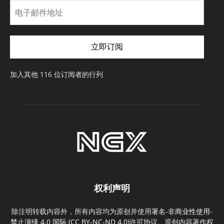
电
子
邮
件
立即订阅
地
址
加入其他 116 位订阅者的行列
权利声明
除注明转载内容外，所有内容均为原创并使用
署名-非商业性使用-
禁止演绎 4.0 国际 (CC BY-NC-ND 4.0)
许可协议。原创内容著作权