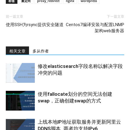
标签
重定向
proxy_redirect
nginx
wordpress
前一篇文章
下一篇文章
使用SSH为rsync提供安全隧道
Centos7编译安装与配置LNMP
架构web服务器
相关文章
多从作者
修改elasticsearch字段名称以解决字段
冲突的问题
使用fallocate划分的空间无法创建
swap，正确创建swap的方式
上线本地IP地址获取服务并更新阿里云
DDNS脚本_两者均支持IPv6