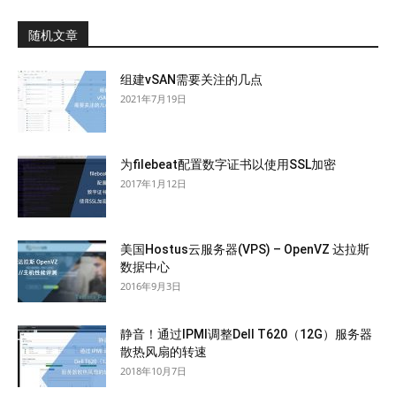
随机文章
组建vSAN需要关注的几点
2021年7月19日
为filebeat配置数字证书以使用SSL加密
2017年1月12日
美国Hostus云服务器(VPS) – OpenVZ 达拉斯
数据中心
2016年9月3日
静音！通过IPMI调整Dell T620（12G）服务器
散热风扇的转速
2018年10月7日