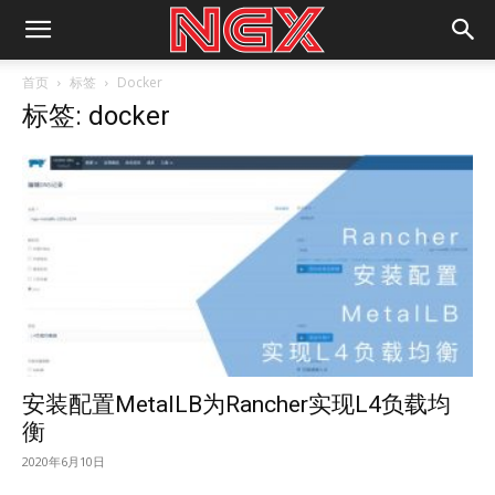
首页
标签
Docker
标签: docker
安装配置MetalLB为Rancher实现L4负载均
衡
2020年6月10日