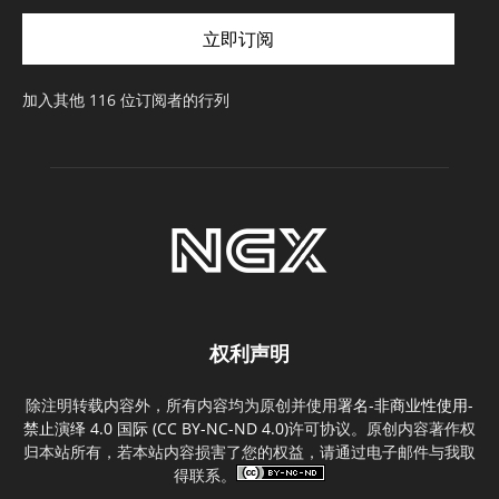
件
立即订阅
地
址
加入其他 116 位订阅者的行列
权利声明
除注明转载内容外，所有内容均为原创并使用
署名-非商业性使用-
禁止演绎 4.0 国际 (CC BY-NC-ND 4.0)
许可协议。原创内容著作权
归本站所有，若本站内容损害了您的权益，请通过电子邮件与我取
得联系。