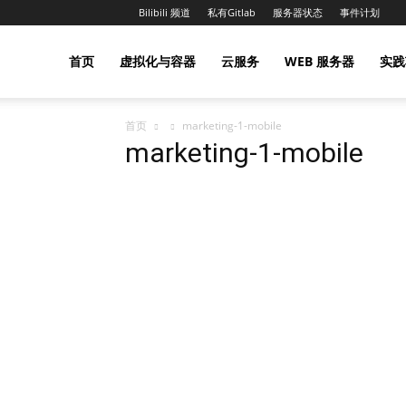
星期五, 8 月 7, 2026
Bilibili 频道
私有Gitlab
服务器状态
事件计划
NGX
首页
虚拟化与容器
首页
marketing-1-mobile
Project
marketing-1-mobile
|
NGX.HK