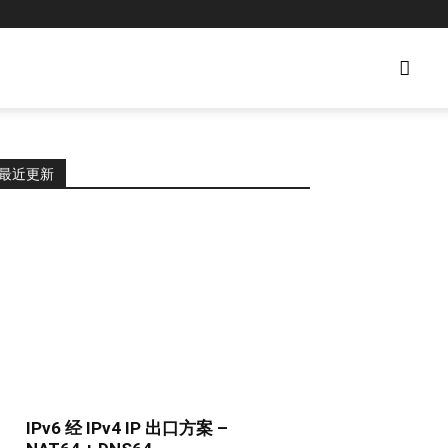
文章存档
最近更新
IPv6 经 IPv4 IP 出口方案 –