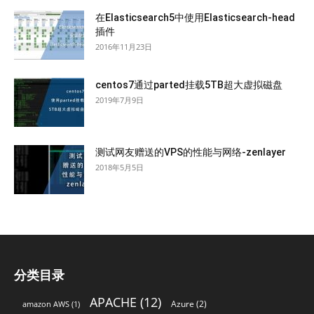
在Elasticsearch5中使用Elasticsearch-head
插件
2016年11月23日
centos7通过parted挂载5TB超大虚拟磁盘
2019年7月9日
测试网友赠送的VPS的性能与网络-zenlayer
2018年5月5日
分类目录
APACHE
(12)
Azure
(2)
amazon AWS
(1)