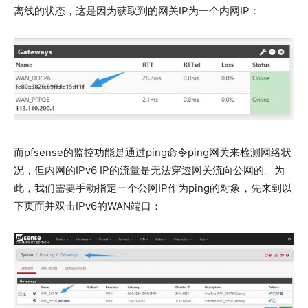
离线的状态，这是因为获取到的网关IP为一个内网IP：
而pfsense的监控功能是通过ping命令ping网关来检测网络状
况，但内网的IPv6 IP的流量是无法穿透网关流向公网的。为
此，我们需要手动指定一个公网IP作为ping的对象，先来到以
下页面并双击IPv6的WAN端口：