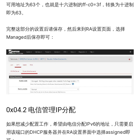
可用地址为63个，也就是十六进制的ff-c0=3f，转换为十进制
即为63。
完整这部分的设置后请保存，然后来到RA设置页面，选择
Managed后保存即可：
0x04.2 电信管理IP分配
如果想减少配置工作，希望由电信分配IPv6的地址，只需要启
用该端口的DHCP服务器并在RA设置界面中选择assigned即