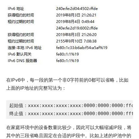
在IPv6中，每一段的第一个非0字符前的0都可以省略，比如
上面的IP地址的完整写法为：
起始值：xxxx:xxxx:xxxx:xxxx:0000:0000:0000:ffc0

终止值：xxxx:xxxx:xxxx:xxxx:0000:0000:0000:ffff
在家庭环境中的设备数量比较少，因此可以大幅缩减IP段，将
其中的三段省略且固定在合适的IP段中。比如上述的IP池中的