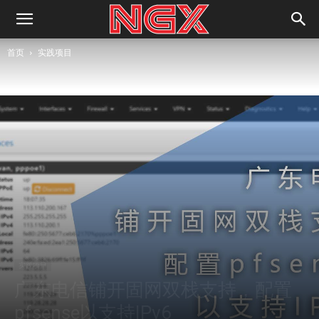
首页
实践项目
实践项目
广东电信铺开固网双栈支持，配置
pfsense以支持IPv6