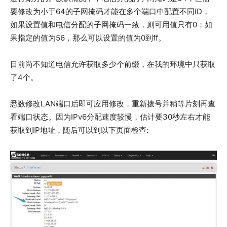
要修改为小于64的子网掩码才能在多个端口中配置不同ID，
如果设置值和电信分配的子网掩码一致，则可用值只有0；如
果指定的值为56，那么可以设置的值为0到ff。
目前尚不知道电信允许获取多少个前缀，在我的环境中只获取
了4个。
悉数修改LAN端口后即可应用修改，重新拨号并稍等片刻再查
看端口状态。因为IPv6分配速度较慢，估计要30秒左右才能
获取到IP地址，随后可以到以下页面检查: