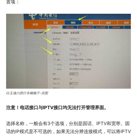
置项：
白玉魂の西行寺幽幽子-供图
注意！电话接口与IPTV接口均无法打开管理界面。
选择名称，一般会有3个选项，分别是固话、IPTV和宽带。固
话的IP模式是不可选的，如果无法分辨连接模式，可以将IPTV