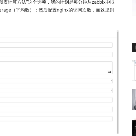
表计算方法”这个选项，我的计划是每分钟从zabbix中取
erage（平均数）；然后配置nginx的访问次数，而这里则