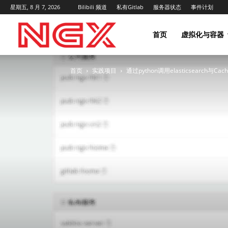
星期五, 8 月 7, 2026
Bilibili 频道
私有Gitlab
服务器状态
事件计划
NGX
首页
虚拟化与容器
首页
实践项目
通过python调用elasticsearch与Ca
Project
|
NGX.HK