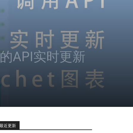
het的API实时更新
最近更新