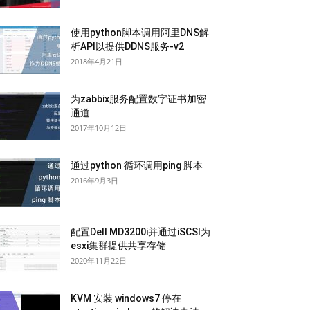
使用python脚本调用阿里DNS解
析API以提供DDNS服务-v2
2018年4月21日
为zabbix服务配置数字证书加密
通道
2017年10月12日
通过python 循环调用ping 脚本
2016年9月3日
配置Dell MD3200i并通过iSCSI为
esxi集群提供共享存储
2020年11月22日
KVM 安装 windows7 停在