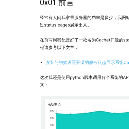
0x01 前言
经常有人问我家里服务器的功率是多少，我网
过status pages展示出来。
在前两周我配置好了一款名为Cachet开源的stat
程请参考以下文章：
安装与初始设置开源的服务状态展示系统Cac
这次我还是使用python脚本调用各个系统的A
来：