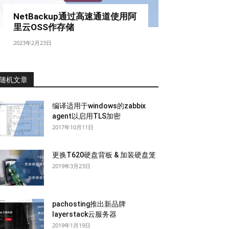
NetBackup通过高速通道使用阿
里云OSS作存储
2023年2月23日
随机文章
编译适用于windows的zabbix
agent以启用TLS加密
2017年10月11日
更换T620硬盘背板 & 加装硬盘笼
2019年3月23日
pachosting推出新品牌
layerstack云服务器
2019年1月19日