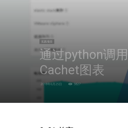
实践项目
通过python调用e
Cachet图表
2018年6月25日
3827