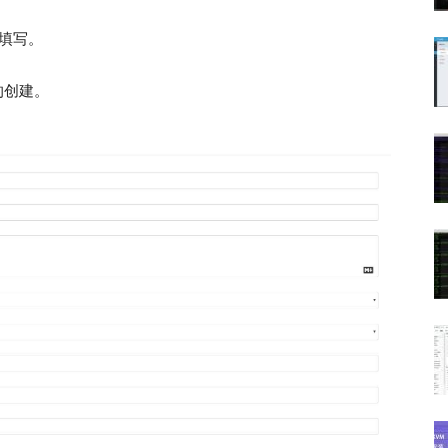
行填写。
的创建。