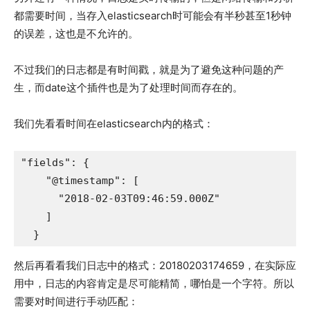
都需要时间，当存入elasticsearch时可能会有半秒甚至1秒钟
的误差，这也是不允许的。
不过我们的日志都是有时间戳，就是为了避免这种问题的产
生，而date这个插件也是为了处理时间而存在的。
我们先看看时间在elasticsearch内的格式：
"fields": {

    "@timestamp": [

      "2018-02-03T09:46:59.000Z"

    ]

  }
然后再看看我们日志中的格式：20180203174659，在实际应
用中，日志的内容肯定是尽可能精简，哪怕是一个字符。所以
需要对时间进行手动匹配：