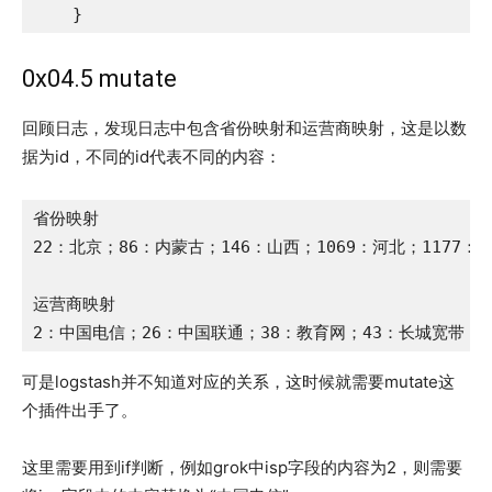
    }
0x04.5 mutate
回顾日志，发现日志中包含省份映射和运营商映射，这是以数
据为id，不同的id代表不同的内容：
省份映射

22：北京；86：内蒙古；146：山西；1069：河北；1177：
运营商映射

2：中国电信；26：中国联通；38：教育网；43：长城宽带；1
可是logstash并不知道对应的关系，这时候就需要mutate这
个插件出手了。
这里需要用到if判断，例如grok中isp字段的内容为2，则需要