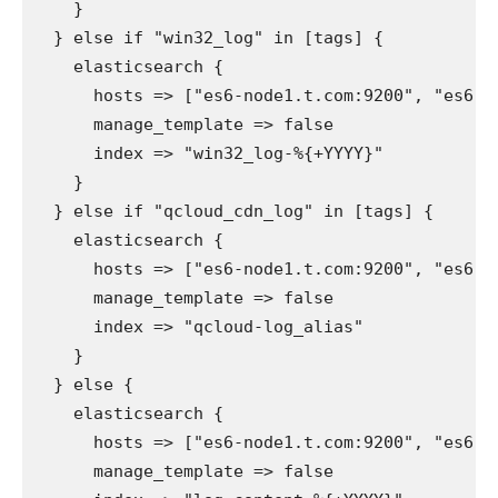
    }

  } else if "win32_log" in [tags] {

    elasticsearch {

      hosts => ["es6-node1.t.com:9200", "es6-n
      manage_template => false

      index => "win32_log-%{+YYYY}"

    }

  } else if "qcloud_cdn_log" in [tags] {

    elasticsearch {

      hosts => ["es6-node1.t.com:9200", "es6-n
      manage_template => false

      index => "qcloud-log_alias"

    }

  } else {

    elasticsearch {

      hosts => ["es6-node1.t.com:9200", "es6-n
      manage_template => false
