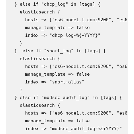
  } else if "dhcp_log" in [tags] {

    elasticsearch {

      hosts => ["es6-node1.t.com:9200", "es6-n
      manage_template => false

      index => "dhcp_log-%{+YYYY}"

    }

  }  else if "snort_log" in [tags] {

    elasticsearch {

      hosts => ["es6-node1.t.com:9200", "es6-n
      manage_template => false

      index => "snort-alias"

    }

  } else if "modsec_audit_log" in [tags] {

    elasticsearch {

      hosts => ["es6-node1.t.com:9200", "es6-n
      manage_template => false

      index => "modsec_audit_log-%{+YYYY}"
