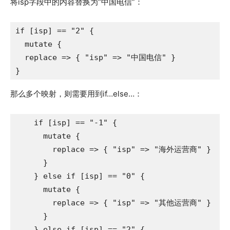
将isp字段中的内容替换为“中国电信”：
if [isp] == "2" {

  mutate {

  replace => { "isp" => "中国电信" }

那么多个映射，则需要用到if…else…：
    if [isp] == "-1" {

      mutate {

        replace => { "isp" => "海外运营商" }

      }

    } else if [isp] == "0" {

      mutate {

        replace => { "isp" => "其他运营商" }

      }

    } else if [isp] == "2" {
