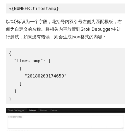
%{NUMBER:timestamp}
以%{}标识为一个字段，花括号内双引号左侧为匹配模板，右
侧为自定义的名称。将相关内容放置到Grok Debugger中进
行测试，如果没有错误，则会生成json格式的内容：
{

  "timestamp": [

    [

      "20180203174659"

    ]

  ]

}