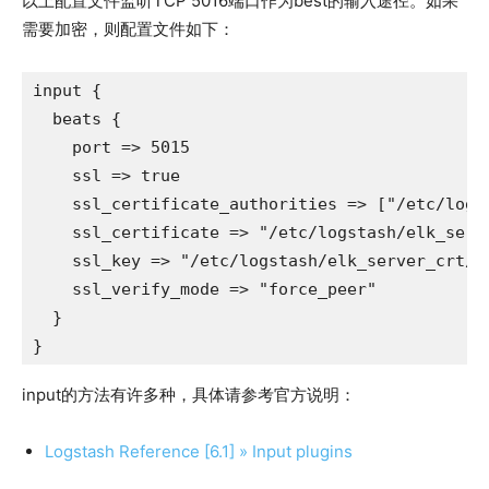
以上配置文件监听TCP 5016端口作为best的输入途径。如果
需要加密，则配置文件如下：
input {

  beats {

    port => 5015

    ssl => true

    ssl_certificate_authorities => ["/etc/logst
    ssl_certificate => "/etc/logstash/elk_serve
    ssl_key => "/etc/logstash/elk_server_crt/se
    ssl_verify_mode => "force_peer"

  }

}
input的方法有许多种，具体请参考官方说明：
Logstash Reference [6.1] » Input plugins