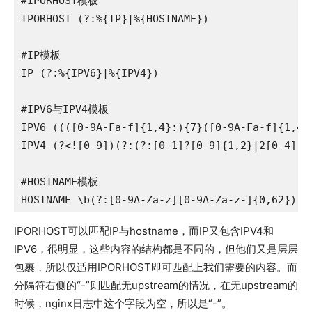
#IPORHOST模板

IPORHOST (?:%{IP}|%{HOSTNAME})

#IP模板

IP (?:%{IPV6}|%{IPV4})

#IPV6与IPV4模板

IPV6 ((([0-9A-Fa-f]{1,4}:){7}([0-9A-Fa-f]{1,4}
IPV4 (?<![0-9])(?:(?:[0-1]?[0-9]{1,2}|2[0-4][0
#HOSTNAME模板

HOSTNAME \b(?:[0-9A-Za-z][0-9A-Za-z-]{0,62})(?
IPORHOST可以匹配IP与hostname，而IP又包含IPV4和
IPV6，很明显，这些内容的结构都是不同的，但他们又是层层
包裹，所以仅适用IPORHOST即可匹配上我们需要的内容。而
分隔符右侧的“-”则匹配无upstream的情况，在无upstream的
时候，nginx日志中这个字段为空，所以是“-”。