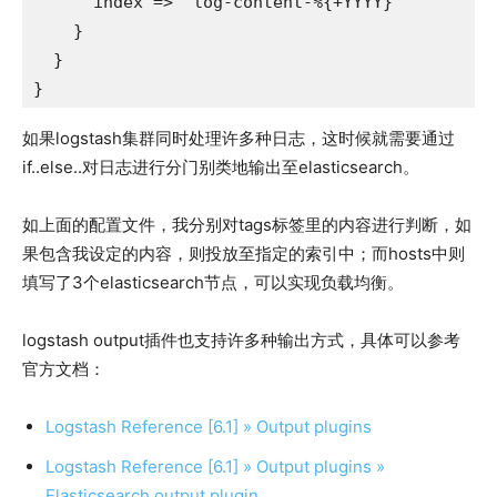
      index => "log-content-%{+YYYY}"

    }

  }

如果logstash集群同时处理许多种日志，这时候就需要通过
if..else..对日志进行分门别类地输出至elasticsearch。
如上面的配置文件，我分别对tags标签里的内容进行判断，如
果包含我设定的内容，则投放至指定的索引中；而hosts中则
填写了3个elasticsearch节点，可以实现负载均衡。
logstash output插件也支持许多种输出方式，具体可以参考
官方文档：
Logstash Reference [6.1] » Output plugins
Logstash Reference [6.1] » Output plugins »
Elasticsearch output plugin