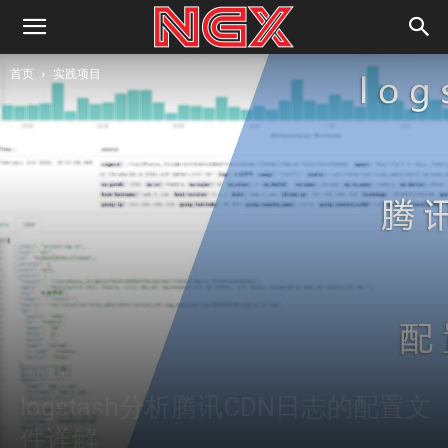
首页
实践项目
实践项目
logstash分析腾讯CDN日志的配置文
件详解