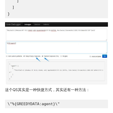
    ]

  ]

}
这个QS其实是一种快捷方式，其实还有一种方法：
\"%{GREEDYDATA:agent}\"