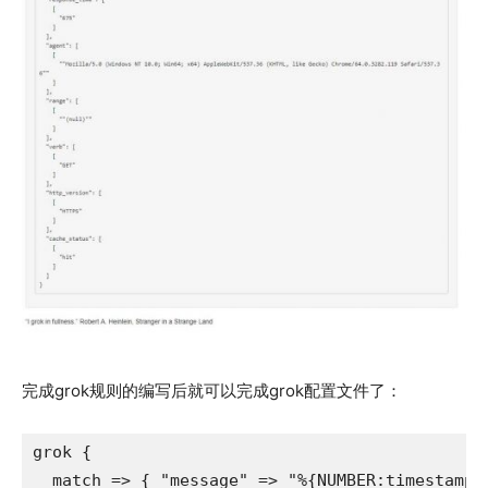
完成grok规则的编写后就可以完成grok配置文件了：
grok {

  match => { "message" => "%{NUMBER:timestamp}