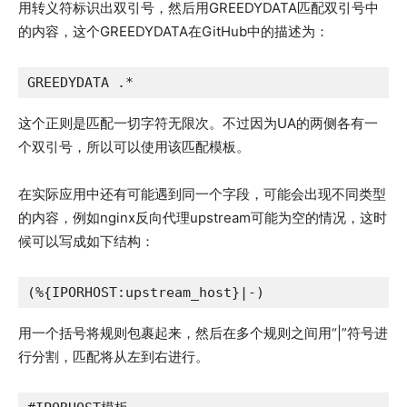
用转义符标识出双引号，然后用GREEDYDATA匹配双引号中
的内容，这个GREEDYDATA在GitHub中的描述为：
GREEDYDATA .*
这个正则是匹配一切字符无限次。不过因为UA的两侧各有一
个双引号，所以可以使用该匹配模板。
在实际应用中还有可能遇到同一个字段，可能会出现不同类型
的内容，例如nginx反向代理upstream可能为空的情况，这时
候可以写成如下结构：
(%{IPORHOST:upstream_host}|-)
用一个括号将规则包裹起来，然后在多个规则之间用“|”符号进
行分割，匹配将从左到右进行。