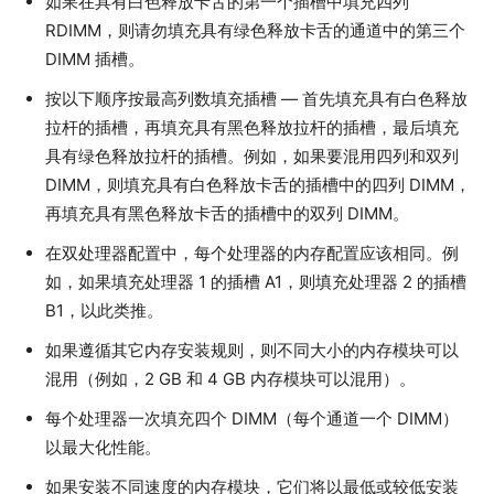
如果在具有白色释放卡舌的第一个插槽中填充四列
RDIMM，则请勿填充具有绿色释放卡舌的通道中的第三个
DIMM 插槽。
按以下顺序按最高列数填充插槽 — 首先填充具有白色释放
拉杆的插槽，再填充具有黑色释放拉杆的插槽，最后填充
具有绿色释放拉杆的插槽。例如，如果要混用四列和双列
DIMM，则填充具有白色释放卡舌的插槽中的四列 DIMM，
再填充具有黑色释放卡舌的插槽中的双列 DIMM。
在双处理器配置中，每个处理器的内存配置应该相同。例
如，如果填充处理器 1 的插槽 A1，则填充处理器 2 的插槽
B1，以此类推。
如果遵循其它内存安装规则，则不同大小的内存模块可以
混用（例如，2 GB 和 4 GB 内存模块可以混用）。
每个处理器一次填充四个 DIMM（每个通道一个 DIMM）
以最大化性能。
如果安装不同速度的内存模块，它们将以最低或较低安装