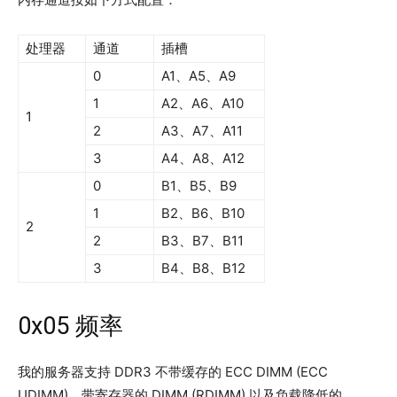
处理器
通道
插槽
0
A1、A5、A9
1
A2、A6、A10
1
2
A3、A7、A11
3
A4、A8、A12
0
B1、B5、B9
1
B2、B6、B10
2
2
B3、B7、B11
3
B4、B8、B12
0x05 频率
我的服务器支持 DDR3 不带缓存的 ECC DIMM (ECC
UDIMM)、带寄存器的 DIMM (RDIMM) 以及负载降低的