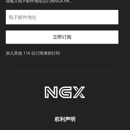
请输入电子邮件地址以订阅NGX.HK。
电
子
邮
件
立即订阅
地
址
加入其他 116 位订阅者的行列
权利声明