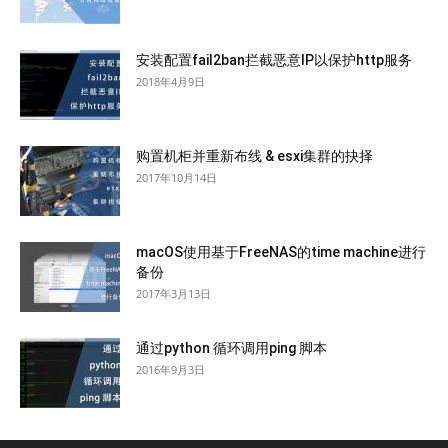
安装配置fail2ban拦截恶意IP以保护http服务
2018年4月9日
购置机柜并重新布线 & esxi集群的抉择
2017年10月14日
macOS使用基于FreeNAS的time machine进行
备份
2017年3月13日
通过python 循环调用ping 脚本
2016年9月3日