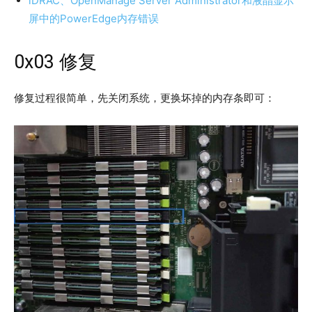
iDRAC、OpenManage Server Administrator和液晶显示
屏中的PowerEdge内存错误
0x03 修复
修复过程很简单，先关闭系统，更换坏掉的内存条即可：