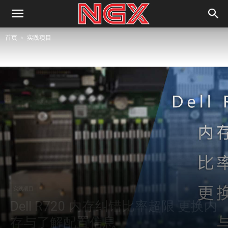
首页
实践项目
实践项目
Dell R720 内存纠错比率超限 更换内
存与了解配置信息