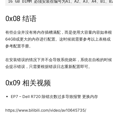
16 GB DIMM 必须安装在编号为A1、A2、A3、A4、B1、B2
0x08 结语
有些企业并没有将内存插槽满配，而是使用大容量内容如单根
64GB或更大的内存进行配置。这时候就需要参考以上表格或
参考配置手册。
在安装错误的情况下并不会导致系统烧坏，系统在自检的时候
会提示错误，只需要根据错误日志重新配置即可。
0x09 相关视频
EP7 – Dell R720 除错次数过多导致报警 更换内存
https://www.bilibili.com/video/av10645735/