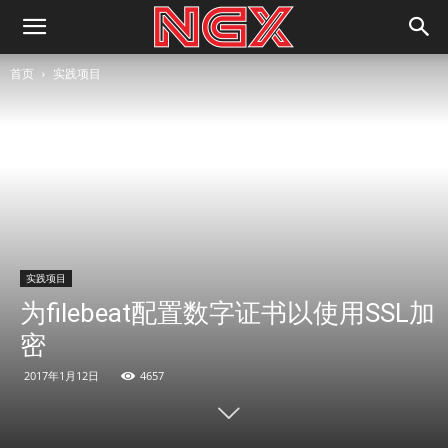
首页
实践项目
实践项目
为filebeat配置数字证书以使用SSL加
密
2017年1月12日
4657