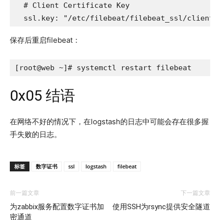
  # Client Certificate Key

  ssl.key: "/etc/filebeat/filebeat_ssl/client.
保存后重启filebeat：
[root@web ~]# systemctl restart filebeat
0x05 结语
在网络不好的情况下，在logstash的日志中可能会存在很多握
手失败的日志。
标签
数字证书
ssl
logstash
filebeat
前一篇文章
下一篇文章
为zabbix服务配置数字证书加
使用SSH为rsync提供安全隧道
密通道