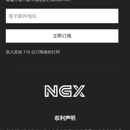
电
子
邮
件
立即订阅
地
址
加入其他 116 位订阅者的行列
权利声明