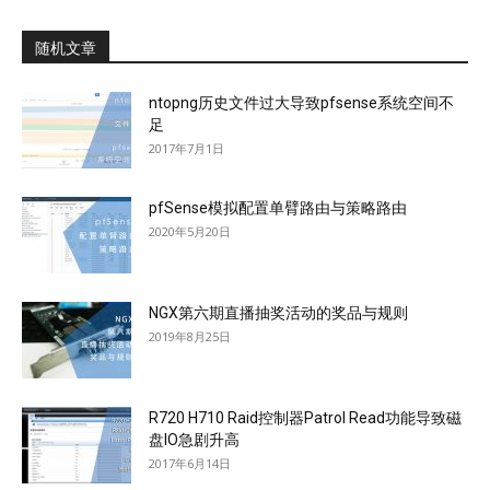
随机文章
ntopng历史文件过大导致pfsense系统空间不
足
2017年7月1日
pfSense模拟配置单臂路由与策略路由
2020年5月20日
NGX第六期直播抽奖活动的奖品与规则
2019年8月25日
R720 H710 Raid控制器Patrol Read功能导致磁
盘IO急剧升高
2017年6月14日