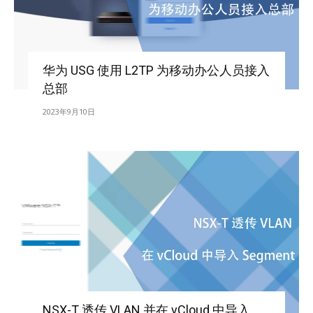
华为 USG 使用 L2TP 为移动办公人员接入
总部
2023年9月10日
NSX-T 透传 VLAN 并在 vCloud 中导入