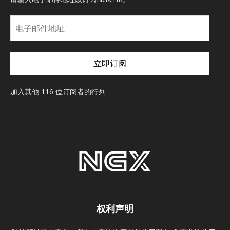
电
子
邮
件
立即订阅
地
址
加入其他 116 位订阅者的行列
权利声明