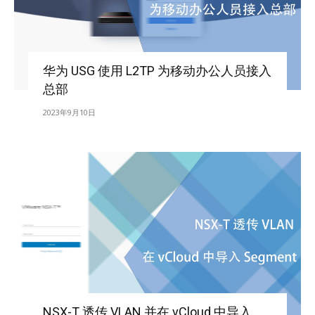
华为 USG 使用 L2TP 为移动办公人员接入
总部
2023年9月10日
NSX-T 透传 VLAN 并在 vCloud 中导入