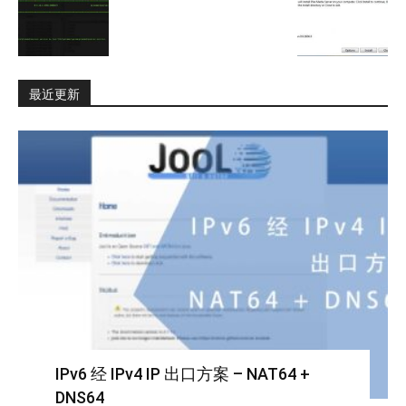
最近更新
IPv6 经 IPv4 IP 出口方案 – NAT64 +
DNS64