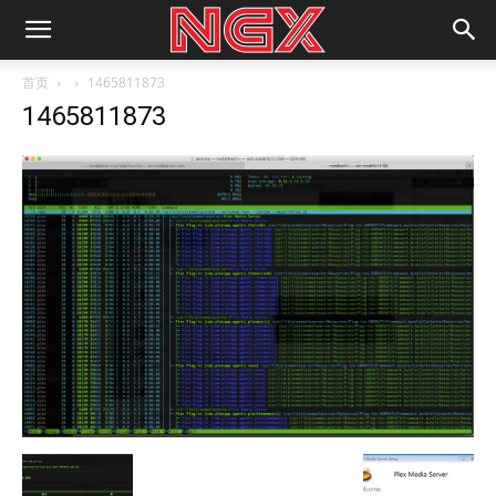
首页
1465811873
1465811873