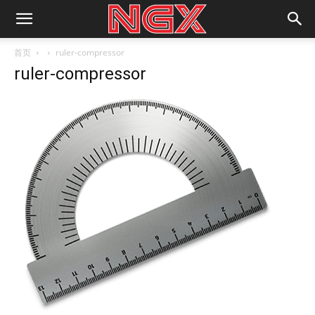
首页
ruler-compressor
ruler-compressor