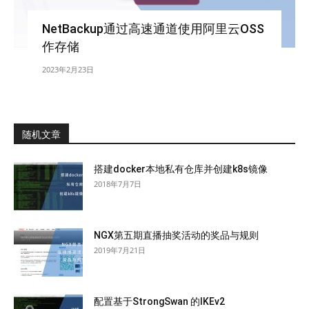
NetBackup通过高速通道使用阿里云OSS
作存储
2023年2月23日
随机文章
搭建docker本地私有仓库并创建k8s镜像
2018年7月7日
NGX第五期直播抽奖活动的奖品与规则
2019年7月21日
配置基于StrongSwan 的IKEv2