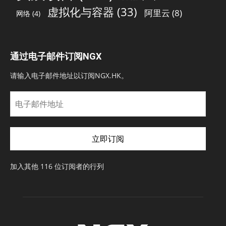
虚拟化与容器
(33)
阿里云
(8)
网络
(4)
通过电子邮件订阅NGX
请输入电子邮件地址以订阅NGX.HK。
电
子
邮
件
立即订阅
地
址
加入其他 116 位订阅者的行列