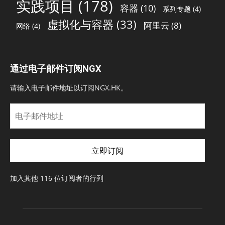
实践项目
(178)
容器
(10)
系列专题
(4)
虚拟化与容器
(33)
阿里云
(8)
网络
(4)
通过电子邮件订阅NGX
请输入电子邮件地址以订阅NGX.HK。
电
子
邮
件
立即订阅
地
址
加入其他 116 位订阅者的行列