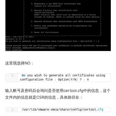
这里我选择NO：
Do
 you wish to generate all certificates using 
configuration file 
:
 Option
[
Y/N
]
 ? 
:
 n
输入帐号及密码后会询问是否使用certool.cfg中的信息，这个
文件内的信息就是CSR的信息，具体路径在：
/usr/lib/vmware-vmca/share/config/certool.
cfg