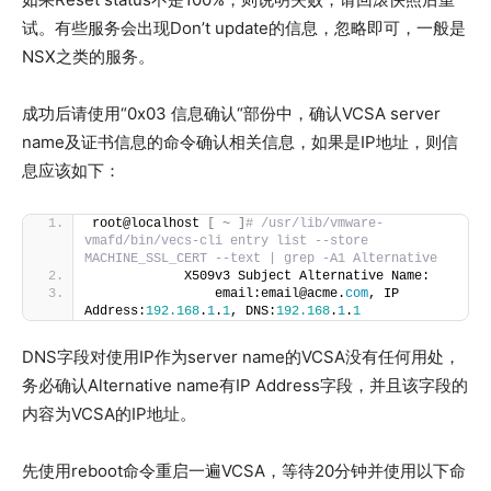
试。有些服务会出现Don’t update的信息，忽略即可，一般是
NSX之类的服务。
成功后请使用“0x03 信息确认“部份中，确认VCSA server
name及证书信息的命令确认相关信息，如果是IP地址，则信
息应该如下：
root@localhost 
[
~
]
# /usr/lib/vmware-
vmafd/bin/vecs-cli entry list --store 
MACHINE_SSL_CERT --text | grep -A1 Alternative
            X509v3 Subject Alternative Name:
                email:email@acme.
com
, IP 
Address:
192.168
.
1
.
1
, DNS:
192.168
.
1
.
1
DNS字段对使用IP作为server name的VCSA没有任何用处，
务必确认Alternative name有IP Address字段，并且该字段的
内容为VCSA的IP地址。
先使用reboot命令重启一遍VCSA，等待20分钟并使用以下命