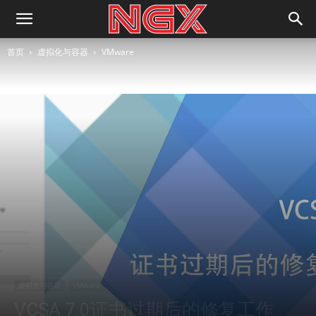
首页
虚拟化与容器
VMware
虚拟化与容器
VMware
VCSA 7.0证书过期后的修复工作