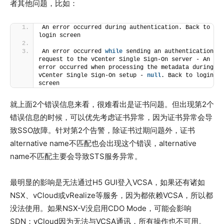
者其他问题，比如：
An error occurred during authentication. Back to 
login screen
An error occurred 
while
 sending an authentication 
request to the vCenter Single Sign-On server - An 
error occurred when processing the metadata during 
vCenter Single Sign-On setup - 
null
. Back to login 
screen
就上面2个错误信息来看，很难看出是证书问题。但出现第2个
错误信息的时候，可以优先考虑证书异常，因为证书异常会导
致SSO故障。针对第2个告警，除证书过期问题外，证书
alternative name不匹配也会出现这个错误，alternative
name不匹配主要会导致STS服务异常。
最明显的影响是无法通过H5 GUI登入VCSA，如果还有诸如
NSX、vCloud或vRealize等服务，因为都依赖VCSA，所以都
没法使用。如果NSX-V没启用CDO Mode，可能会影响
SDN；vCloud因为无法与VCSA通讯，所有操作也不可用。