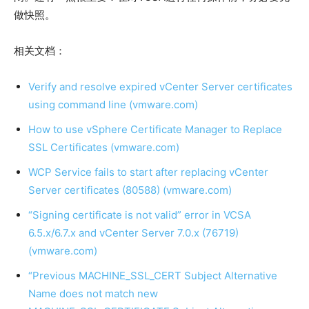
做快照。
相关文档：
Verify and resolve expired vCenter Server certificates
using command line (vmware.com)
How to use vSphere Certificate Manager to Replace
SSL Certificates (vmware.com)
WCP Service fails to start after replacing vCenter
Server certificates (80588) (vmware.com)
“Signing certificate is not valid” error in VCSA
6.5.x/6.7.x and vCenter Server 7.0.x (76719)
(vmware.com)
“Previous MACHINE_SSL_CERT Subject Alternative
Name does not match new