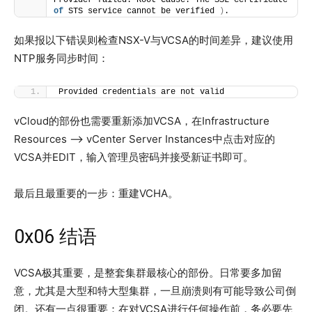
Provider failed. Root Cause: The SSL certificate 
of
 STS service cannot be verified 
)
.
如果报以下错误则检查NSX-V与VCSA的时间差异，建议使用
NTP服务同步时间：
Provided credentials are not valid
vCloud的部份也需要重新添加VCSA，在Infrastructure
Resources –> vCenter Server Instances中点击对应的
VCSA并EDIT，输入管理员密码并接受新证书即可。
最后且最重要的一步：重建VCHA。
0x06 结语
VCSA极其重要，是整套集群最核心的部份。日常要多加留
意，尤其是大型和特大型集群，一旦崩溃则有可能导致公司倒
闭。还有一点很重要：在对VCSA进行任何操作前，务必要先