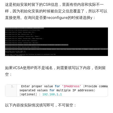
这是初始安装时留下的CSR信息，里面有些内容和实际不一
样，因为初始化安装的时候被自定义信息覆盖了，所以不可以
直接使用。在询问是否要reconfigure的时候请选择y：
如果VCSA使用IP而不是域名，则需要填写以下内容，否则留
空：
Enter proper value 
for
'IPAddress'
(
Provide comma 
separated values 
for
 multiple IP addresses
)
[
optional
]
:
192.168
.
1
.
1
以下内容按实际情况填写即可，不可留空：