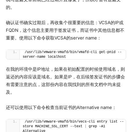
的。
确认证书确实过期后，再收集个很重要的信息：VCSA的IP或
FQDN，这个信息主要用于签发证书，而证书中其他信息都不
重要。使用以下命令获取VCSA的server name：
/usr/lib/vmware-vmafd/bin/vmafd-cli get-pnid --
server-name localhost
在我的环境中是IP地址，如果在初始配置的时候使用域名，则
返还的内容应该是域名。如果是IP，在后续签发证书的步骤会
有需要注意的点，这部份内容在我找到的所有文档中均未提
及。
还可以使用以下命令检查当前证书的Alternative name：
/usr/lib/vmware-vmafd/bin/vecs-cli entry list --
store MACHINE_SSL_CERT --text 
|
 grep -A1 
Alternative