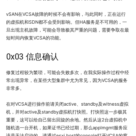
vSAN在VCSA故障的时候不会有影响，与此同时，正在运行
的虚拟机和SDN都不会受到影响。但HA服务是不可用的，一
旦出现主机故障，可能会导致极其严重的问题，需要争取在最
短时间内恢复VCSA的功能。
0x03 信息确认
修复过程较为繁琐，可能会失败多次，在我实际操作过程中经
常出现异常，在某些大型集群中尤为常见，因为VCSA的服务
非常多。
在对VCSA进行操作前请关闭active、standby及witness虚拟
机，并对active及standby虚拟机打快照。打快照这一步极其
重要，这可以给自己留出回旋的余地。然后从这2台虚拟机中
随机选一台开机，如果证书已经过期，那么applmgmt服务应
该是无法启动的，请通过esxi host的console打开VCSA的窗