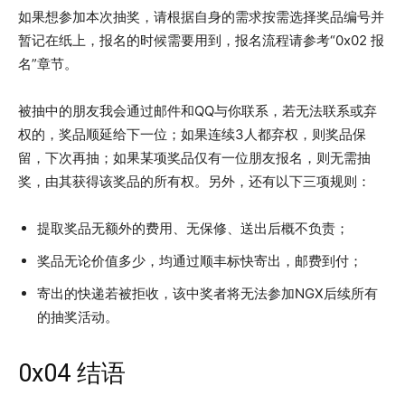
如果想参加本次抽奖，请根据自身的需求按需选择奖品编号并
暂记在纸上，报名的时候需要用到，报名流程请参考“0x02 报
名”章节。
被抽中的朋友我会通过邮件和QQ与你联系，若无法联系或弃
权的，奖品顺延给下一位；如果连续3人都弃权，则奖品保
留，下次再抽；如果某项奖品仅有一位朋友报名，则无需抽
奖，由其获得该奖品的所有权。另外，还有以下三项规则：
提取奖品无额外的费用、无保修、送出后概不负责；
奖品无论价值多少，均通过顺丰标快寄出，邮费到付；
寄出的快递若被拒收，该中奖者将无法参加NGX后续所有
的抽奖活动。
0x04 结语