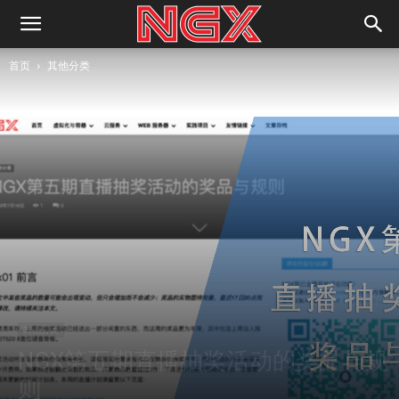
首页
其他分类
其他分类
NGX第五期直播抽奖活动的奖品与规
则