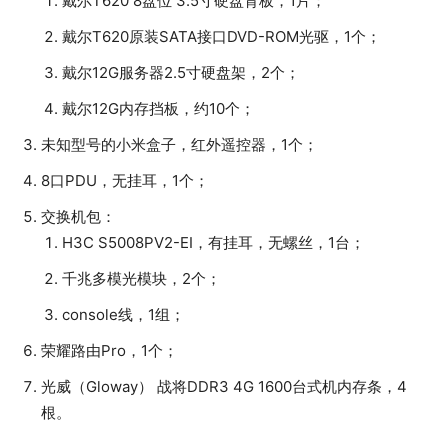
戴尔T620 8盘位 3.5寸硬盘背板，1片；
戴尔T620原装SATA接口DVD-ROM光驱，1个；
戴尔12G服务器2.5寸硬盘架，2个；
戴尔12G内存挡板，约10个；
未知型号的小米盒子，红外遥控器，1个；
8口PDU，无挂耳，1个；
交换机包：
H3C S5008PV2-EI，有挂耳，无螺丝，1台；
千兆多模光模块，2个；
console线，1组；
荣耀路由Pro，1个；
光威（Gloway） 战将DDR3 4G 1600台式机内存条，4
根。