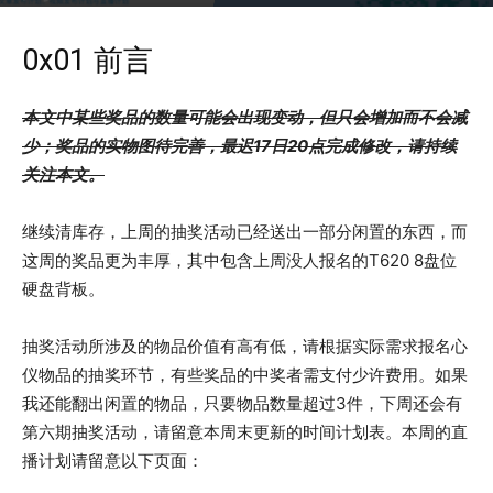
2019年7月16日
2547
0x01 前言
本文中某些奖品的数量可能会出现变动，但只会增加而不会减
少；奖品的实物图待完善，最迟17日20点完成修改，请持续
关注本文。
继续清库存，上周的抽奖活动已经送出一部分闲置的东西，而
这周的奖品更为丰厚，其中包含上周没人报名的T620 8盘位
硬盘背板。
抽奖活动所涉及的物品价值有高有低，请根据实际需求报名心
仪物品的抽奖环节，有些奖品的中奖者需支付少许费用。如果
我还能翻出闲置的物品，只要物品数量超过3件，下周还会有
第六期抽奖活动，请留意本周末更新的时间计划表。本周的直
播计划请留意以下页面：