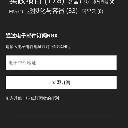
实践项目
(178)
容器
(10)
系列专题
(4)
虚拟化与容器
(33)
阿里云
(8)
网络
(4)
通过电子邮件订阅NGX
请输入电子邮件地址以订阅NGX.HK。
电
子
邮
件
立即订阅
地
址
加入其他 116 位订阅者的行列