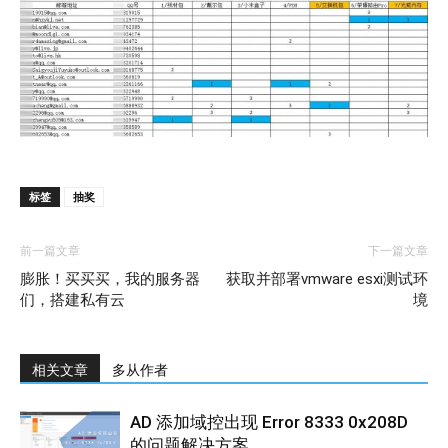
标签
抽奖
前一篇文章
下一篇文章
膨胀！买买买，我的服务器
获取并部署vmware esxi测试环
们，搭建私有云
境
相关文章
多从作者
AD 添加域控出现 Error 8333 0x208D
的问题解决方案