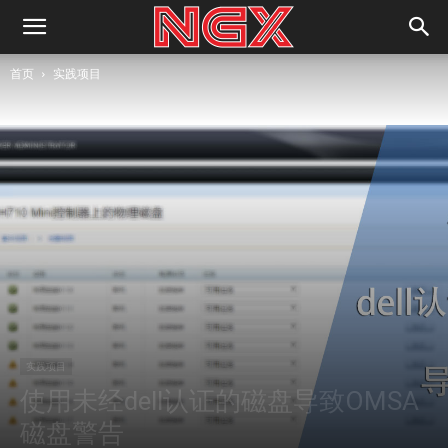
首页
实践项目
实践项目
使用未经dell认证的磁盘导致OMSA
磁盘警告