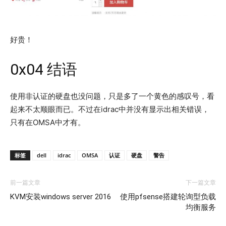
好贵！
0x04 结语
使用非认证的硬盘也没问题，只是多了一个黄色的感叹号，看
起来不太顺眼而已。不过在idrac中并没有显示出相关错误，
只有在OMSA中才有。
标签
dell
idrac
OMSA
认证
硬盘
警告
前一篇文章
下一篇文章
KVM安装windows server 2016
使用pfsense搭建轮询型负载
均衡服务