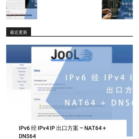
最近更新
IPv6 经 IPv4 IP 出口方案 – NAT64 +
DNS64