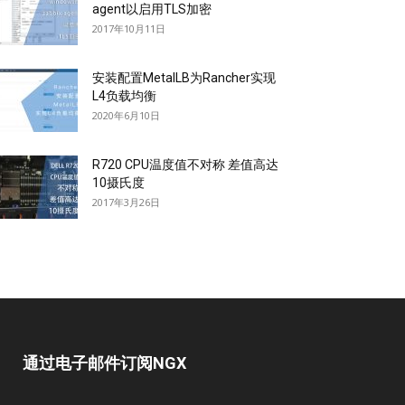
agent以启用TLS加密
2017年10月11日
安装配置MetalLB为Rancher实现
L4负载均衡
2020年6月10日
R720 CPU温度值不对称 差值高达
10摄氏度
2017年3月26日
通过电子邮件订阅NGX