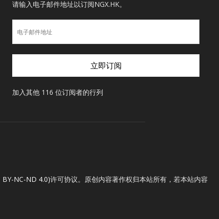
请输入电子邮件地址以订阅NGX.HK。
电
子
邮
件
立即订阅
地
址
加入其他 116 位订阅者的行列
Y-NC-ND 4.0)
许可协议。原创内容著作权归本站所有，若本站内容