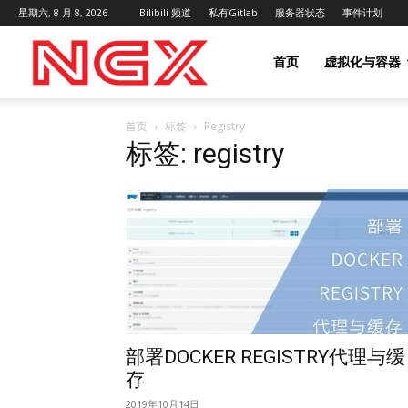
星期六, 8 月 8, 2026
Bilibili 频道
私有Gitlab
服务器状态
事件计划
NGX
首页
虚拟化与容器
首页
标签
Registry
Project
标签: registry
|
NGX.HK
部署DOCKER REGISTRY代理与缓
存
2019年10月14日