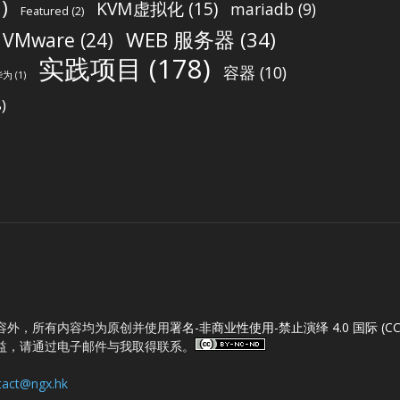
)
KVM虚拟化
(15)
mariadb
(9)
Featured
(2)
WEB 服务器
(34)
VMware
(24)
实践项目
(178)
容器
(10)
华为
(1)
)
容外，所有内容均为原创并使用
署名-非商业性使用-禁止演绎 4.0 国际 (CC B
益，请通过电子邮件与我取得联系。
tact@ngx.hk