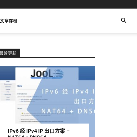
文章存档
最近更新
IPv6 经 IPv4 IP 出口方案 –