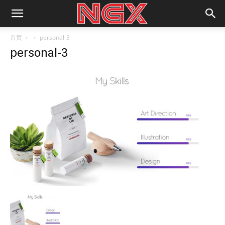
首页
personal-3
personal-3