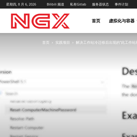
星期四, 8 月 6, 2026
Bilibili 频道
私有Gitlab
服务器状态
事件计划
NGX
首页
虚拟化与容器
首页
实践项目
解决工作站冷迁移后出现的“此工作站
Project
|
NGX.HK