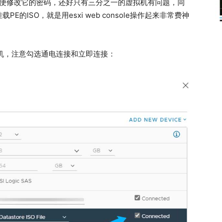
账户，顺便修改它的密码，还好只有三分之一的虚拟机有问题，同
ISO，就是用esxi web console操作起来非常费神
拟机，注意勾选通电连接和立即连接：