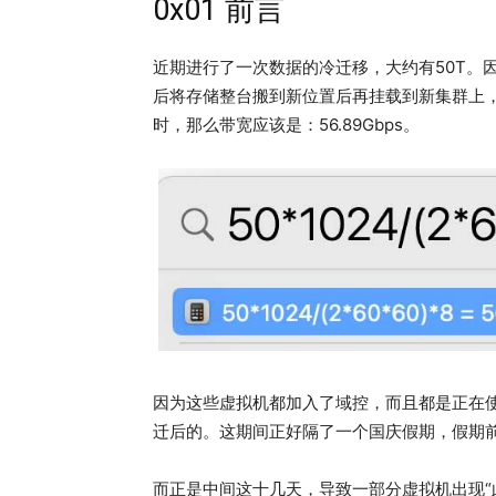
0x01 前言
近期进行了一次数据的冷迁移，大约有50T。
后将存储整台搬到新位置后再挂载到新集群上
时，那么带宽应该是：56.89Gbps。
因为这些虚拟机都加入了域控，而且都是正在
迁后的。这期间正好隔了一个国庆假期，假期前
而正是中间这十几天，导致一部分虚拟机出现“