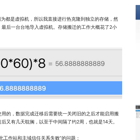
因为都是虚拟机，所以我直接进行热克隆到独立的存储，然
，最后一台台地导入虚拟机。存储搬迁的工作大概花了2小
使用的，数据完成迁移后需要统一关闭旧的之后才能启用搬
后又有几天耽搁，以至于中间隔了约2周，也就是14天。
此工作站和主域信任关系失败”的问题：