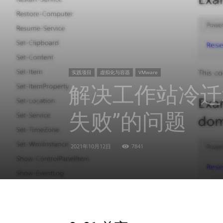
实践项目
虚拟化与容器
VMware
解决工作站冷迁
失败”的问题
2021年10月12日
7841