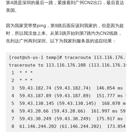
第4跳是深圳的最后一跳，紧接着到广州CN2出口，最后直达
美国。
因为我家宽带禁ping，第9跳后面应该到我家的，但是因为超
时，所以我没放上来。从第3跳开始到第7跳均为CN2线路，
先到达广州再到深圳。以下为我家到服务器的追踪结果：
[root@sh-us-1 temp]# traceroute 113.116.176.108
traceroute to 113.116.176.108 (113.116.176.108)
 1  * * *

 2  * * *

 3  59.43.182.74 (59.43.182.74)  146.054 ms  1
 4  59.43.187.89 (59.43.187.89)  151.777 ms 59
 5  59.43.130.145 (59.43.130.145)  168.070 ms 
 6  59.43.20.66 (59.43.20.66)  161.997 ms 59.4
 7  59.43.30.249 (59.43.30.249)  175.917 ms * *
 8  61.146.244.202 (61.146.244.202)  173.054 m