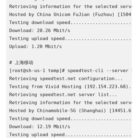
Retrieving information for the selected server.
Hosted by China Unicom FuJian (Fuzhou) [15041.4
Testing download speed........................
Download: 28.26 Mbit/s

Testing upload speed..........................
Upload: 1.20 Mbit/s

# 上海移动

[root@sh-us-1 temp]# speedtest-cli --server 256
Retrieving speedtest.net configuration...

Testing from Vivid Hosting (192.154.223.68)...

Retrieving speedtest.net server list...

Retrieving information for the selected server.
Hosted by Chinamobile-5G (Shanghai) [14451.67 k
Testing download speed........................
Download: 12.19 Mbit/s

Testing upload speed..........................