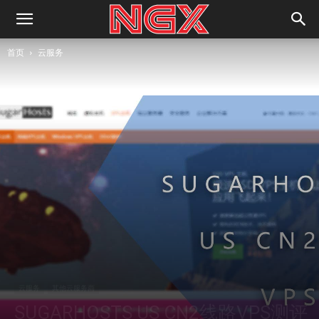
首页
云服务
云服务
其他云服务商
SUGARHOSTS US CN2线路VPS测评