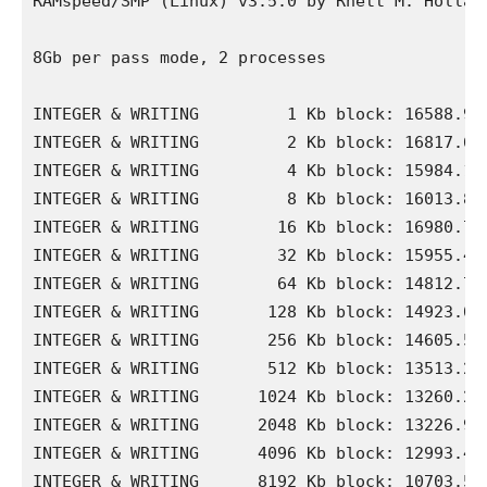
RAMspeed/SMP (Linux) v3.5.0 by Rhett M. Holland
8Gb per pass mode, 2 processes

INTEGER & WRITING         1 Kb block: 16588.96 
INTEGER & WRITING         2 Kb block: 16817.68 
INTEGER & WRITING         4 Kb block: 15984.19 
INTEGER & WRITING         8 Kb block: 16013.87 
INTEGER & WRITING        16 Kb block: 16980.72 
INTEGER & WRITING        32 Kb block: 15955.49 
INTEGER & WRITING        64 Kb block: 14812.77 
INTEGER & WRITING       128 Kb block: 14923.09 
INTEGER & WRITING       256 Kb block: 14605.57 
INTEGER & WRITING       512 Kb block: 13513.23 
INTEGER & WRITING      1024 Kb block: 13260.21 
INTEGER & WRITING      2048 Kb block: 13226.99 
INTEGER & WRITING      4096 Kb block: 12993.40 
INTEGER & WRITING      8192 Kb block: 10703.56 