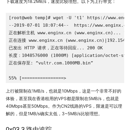
下载速度为18.2MB/s，速度比较理想。以下为上行带宽：
[root@web temp]# wget -U 't1' https://www.engin
--2019-07-01 18:07:44--  https://www.enginx.cn/
正在解析主机 www.enginx.cn (www.enginx.cn)... 192.
正在连接 www.enginx.cn (www.enginx.cn)|192.154.
已发出 HTTP 请求，正在等待回应... 200 OK

长度：1048576000 (1000M) [application/octet-stre
正在保存至: “vultr.com.1000MB.bin”

上行被限制在1MB/s，也就是10Mbps，这是一个非常不好的
体验，甚至我在香港租用的VPS都是限制在5MB/s，也就是
40Mbps甚至50Mbps。作为CN2线路的VPS，限速是可以理
解的，但是1MB/s确实太低，3~5MB/s比较理想。
0x03.3 路由追踪