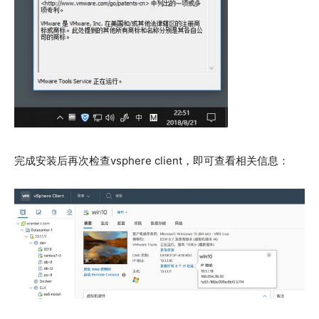
完成安装后再次检查vsphere client，即可查看相关信息：