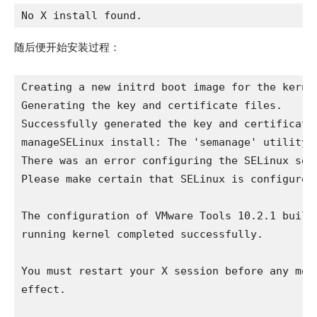
No X install found.
随后便开始安装过程：
Creating a new initrd boot image for the kernel
Generating the key and certificate files.

Successfully generated the key and certificate 
manageSELinux install: The 'semanage' utility w
There was an error configuring the SELinux secu
Please make certain that SELinux is configured 
The configuration of VMware Tools 10.2.1 build-
running kernel completed successfully.

You must restart your X session before any mous
effect.
