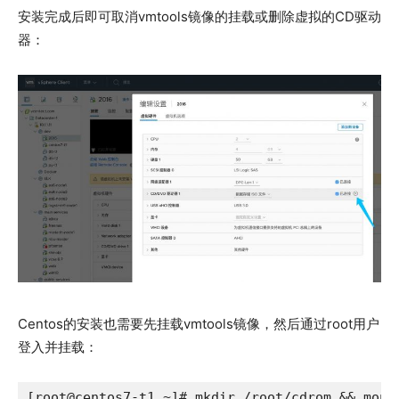
安装完成后即可取消vmtools镜像的挂载或删除虚拟的CD驱动
器：
Centos的安装也需要先挂载vmtools镜像，然后通过root用户
登入并挂载：
[root@centos7-t1 ~]# mkdir /root/cdrom && mount