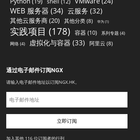
VMware
(24)
Python
(19)
shell
(12)
WEB 服务器
(34)
云服务
(32)
其他云服务商
(20)
其他分类
(8)
华为
(1)
实践项目
(178)
容器
(10)
系列专题
(4)
虚拟化与容器
(33)
阿里云
(8)
网络
(4)
通过电子邮件订阅NGX
请输入电子邮件地址以订阅NGX.HK。
电
子
邮
件
立即订阅
地
址
加入其他 116 位订阅者的行列