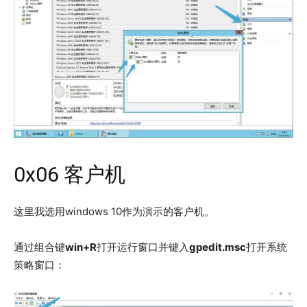
0x06 客户机
这里我选用windows 10作为演示的客户机。
通过组合键
win+R
打开运行窗口并键入
gpedit.msc
打开系统
策略窗口：