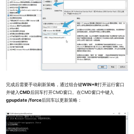
完成后需要手动刷新策略，通过组合键
WIN+R
打开运行窗口
并键入
CMD
后回车打开CMD窗口。在CMD窗口中键入
gpupdate /force
后回车以更新策略：