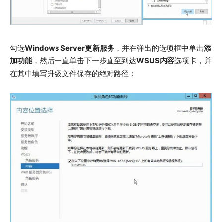
勾选
Windows Server更新服务
，并在弹出的选项框中单击
添
加功能
，然后一直单击下一步直至到达
WSUS内容
选项卡，并
在其中填写升级文件保存的绝对路径：