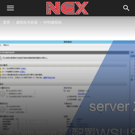
首页
虚拟化与容器
KVM虚拟化
虚拟化与容器
KVM虚拟化
基于win server 2012配置WSUS服务