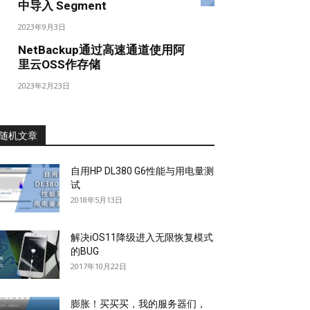
中导入 Segment
2023年9月3日
NetBackup通过高速通道使用阿
里云OSS作存储
2023年2月23日
随机文章
自用HP DL380 G6性能与用电量测
试
2018年5月13日
解决iOS11降级进入无限恢复模式
的BUG
2017年10月22日
膨胀！买买买，我的服务器们，