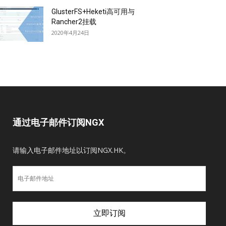
GlusterFS+Heketi高可用与
Rancher2挂载
2020年4月24日
通过电子邮件订阅NGX
请输入电子邮件地址以订阅NGX.HK。
电
子
邮
件
立即订阅
地
址