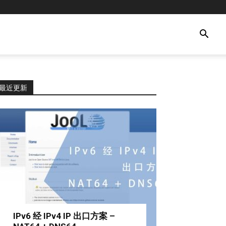
最近更新
IPv6 经 IPv4 IP 出口方案 –