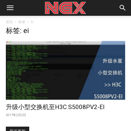
首页
标签
Ei
标签: ei
升级小型交换机至H3C S5008PV2-EI
2017年2月2日