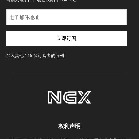
电
子
邮
件
立即订阅
地
址
加入其他 116 位订阅者的行列
权利声明