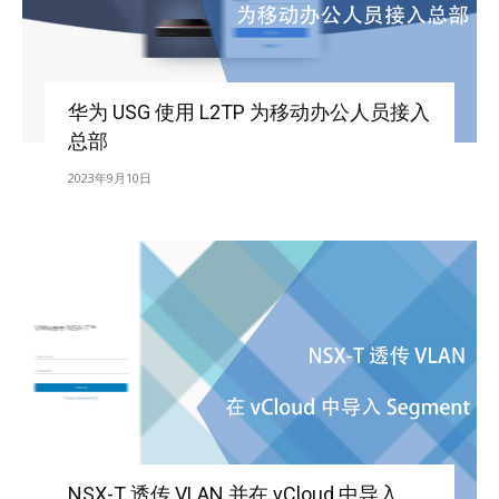
华为 USG 使用 L2TP 为移动办公人员接入
总部
2023年9月10日
NSX-T 透传 VLAN 并在 vCloud 中导入