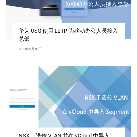
华为 USG 使用 L2TP 为移动办公人员接入
总部
2023年9月10日
NSX-T 透传 VLAN 并在 vCloud 中导入