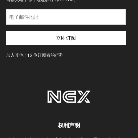
电
子
邮
件
立即订阅
地
址
加入其他 116 位订阅者的行列
权利声明