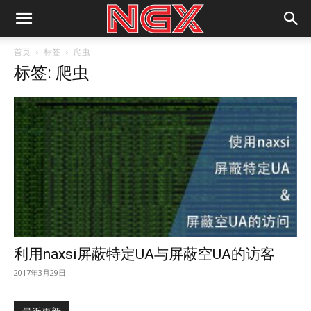
首页
标签
爬虫
标签: 爬虫
利用naxsi屏蔽特定UA与屏蔽空UA的访客
2017年3月29日