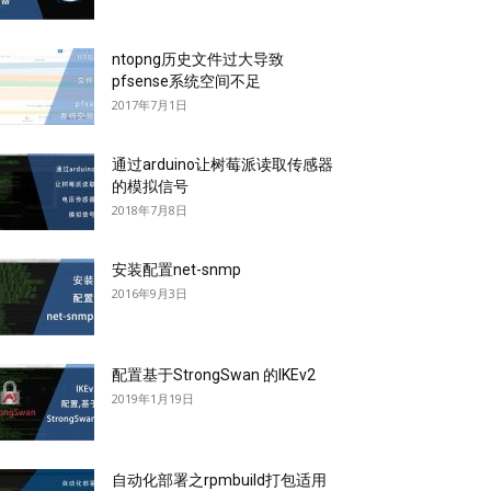
ntopng历史文件过大导致
pfsense系统空间不足
2017年7月1日
通过arduino让树莓派读取传感器
的模拟信号
2018年7月8日
安装配置net-snmp
2016年9月3日
配置基于StrongSwan 的IKEv2
2019年1月19日
自动化部署之rpmbuild打包适用