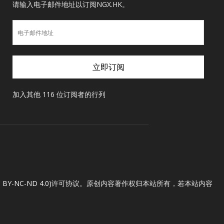
请输入电子邮件地址以订阅NGX.HK。
电
子
邮
件
立即订阅
地
址
加入其他 116 位订阅者的行列
Y-NC-ND 4.0)
许可协议。原创内容著作权归本站所有，若本站内容