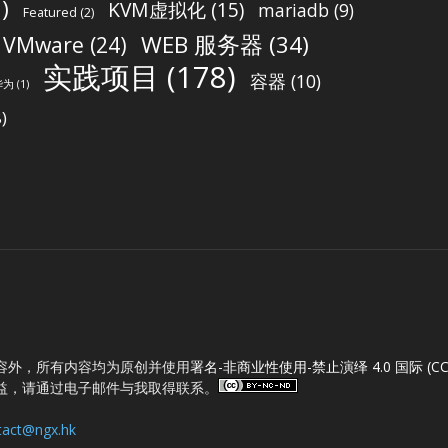
)
KVM虚拟化
(15)
mariadb
(9)
Featured
(2)
WEB 服务器
(34)
VMware
(24)
实践项目
(178)
容器
(10)
华为
(1)
)
容外，所有内容均为原创并使用
署名-非商业性使用-禁止演绎 4.0 国际 (CC B
益，请通过电子邮件与我取得联系。
tact@ngx.hk