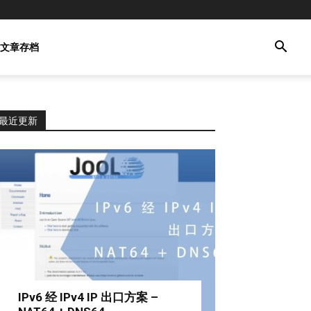
文章存档
最近更新
IPv6 经 IPv4 IP 出口方案 –