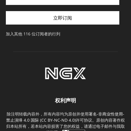
邮
件
立即订阅
地
址
加入其他 116 位订阅者的行列
权利声明
除注明转载内容外，所有内容均为原创并使用
署名-非商业性使用-
禁止演绎 4.0 国际 (CC BY-NC-ND 4.0)
许可协议。原创内容著作权
归本站所有，若本站内容损害了您的权益，请通过电子邮件与我取