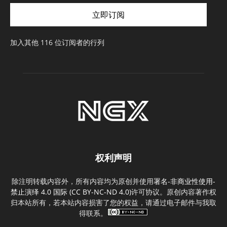
件
立即订阅
地
址
加入其他 116 位订阅者的行列
权利声明
除注明转载内容外，所有内容均为原创并使用
署名-非商业性使用-
禁止演绎 4.0 国际 (CC BY-NC-ND 4.0)
许可协议。原创内容著作权
归本站所有，若本站内容损害了您的权益，请通过电子邮件与我取
得联系。