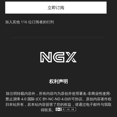
件
立即订阅
地
址
加入其他 116 位订阅者的行列
权利声明
除注明转载内容外，所有内容均为原创并使用
署名-非商业性使用-
禁止演绎 4.0 国际 (CC BY-NC-ND 4.0)
许可协议。原创内容著作权
归本站所有，若本站内容损害了您的权益，请通过电子邮件与我取
得联系。