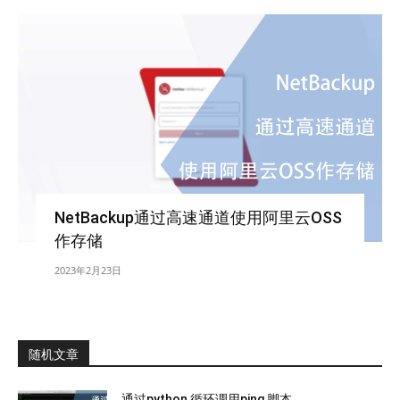
NetBackup通过高速通道使用阿里云OSS
作存储
2023年2月23日
随机文章
通过python 循环调用ping 脚本