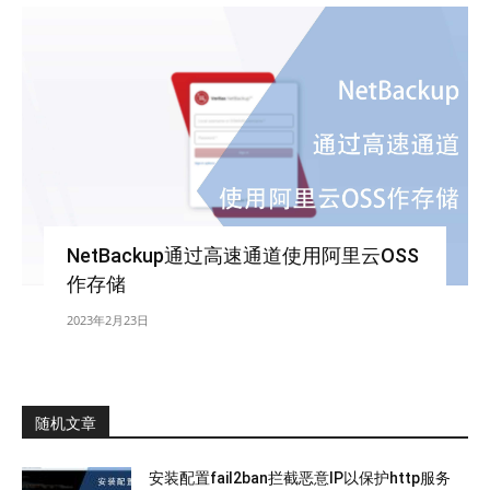
NetBackup通过高速通道使用阿里云OSS
作存储
2023年2月23日
随机文章
安装配置fail2ban拦截恶意IP以保护http服务